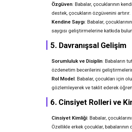
Özgüven
: Babalar, çocuklarının ken
destek, çocukların özgüvenini artırır.
Kendine Saygı
: Babalar, çocuklarını
saygısı geliştirmelerine katkıda bulun
5. Davranışsal Gelişim
Sorumluluk ve Disiplin
: Babaların tu
özdenetim becerilerini geliştirmeleri
Rol Model
: Babalar, çocukları için ol
gözlemleyerek ve taklit ederek öğreni
6. Cinsiyet Rolleri ve Ki
Cinsiyet Kimliği
: Babalar, çocuklarını
Özellikle erkek çocuklar, babalarının d