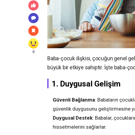
0
Baba-çocuk ilişkisi, çocuğun genel ge
büyük bir etkiye sahiptir. İşte baba-ço
1. Duygusal Gelişim
Güvenli Bağlanma
: Babaların çocukl
güvenlik duygusunu geliştirmesine ya
Duygusal Destek
: Babalar, çocuklar
hissetmelerini sağlarlar.