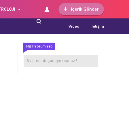
İçerik Gönder
TROLOJİ
Video
İletişim
Hızlı Yorum Yap