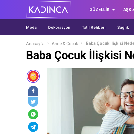
GÜZELLİK
AŞK &
Moda
Dekorasyon
Tatil Rehberi
Sağlık
Baba Çocuk İlişkisi Ned
Anasayfa
Anne & Çocuk
Baba Çocuk İlişkisi 