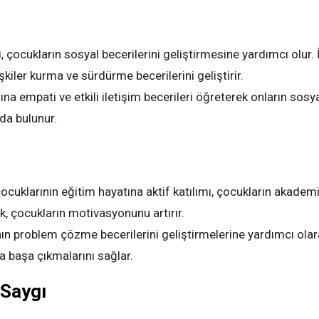
i, çocukların sosyal becerilerini geliştirmesine yardımcı olur. 
işkiler kurma ve sürdürme becerilerini geliştirir.
rına empati ve etkili iletişim becerileri öğreterek onların sosy
ıda bulunur.
çocuklarının eğitim hayatına aktif katılımı, çocukların akadem
vik, çocukların motivasyonunu artırır.
ının problem çözme becerilerini geliştirmelerine yardımcı ola
la başa çıkmalarını sağlar.
 Saygı