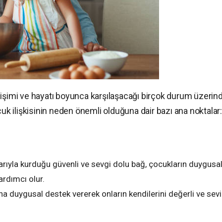
lişimi ve hayatı boyunca karşılaşacağı birçok durum üzerin
cuk ilişkisinin neden önemli olduğuna dair bazı ana noktalar:
arıyla kurduğu güvenli ve sevgi dolu bağ, çocukların duygusa
rdımcı olur.
ına duygusal destek vererek onların kendilerini değerli ve sevi