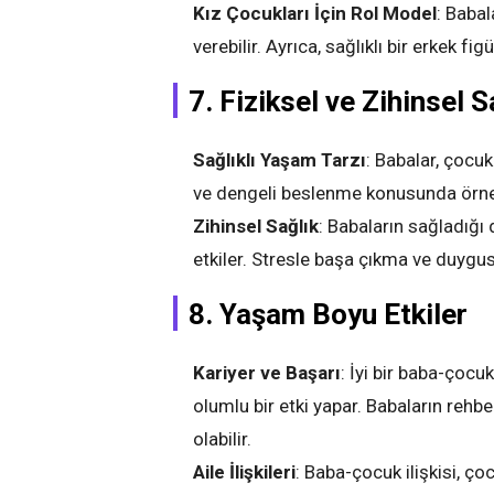
Kız Çocukları İçin Rol Model
: Babal
verebilir. Ayrıca, sağlıklı bir erkek fi
7. Fiziksel ve Zihinsel S
Sağlıklı Yaşam Tarzı
: Babalar, çocuk
ve dengeli beslenme konusunda örnek 
Zihinsel Sağlık
: Babaların sağladığı
etkiler. Stresle başa çıkma ve duyg
8. Yaşam Boyu Etkiler
Kariyer ve Başarı
: İyi bir baba-çocuk
olumlu bir etki yapar. Babaların rehb
olabilir.
Aile İlişkileri
: Baba-çocuk ilişkisi, çoc