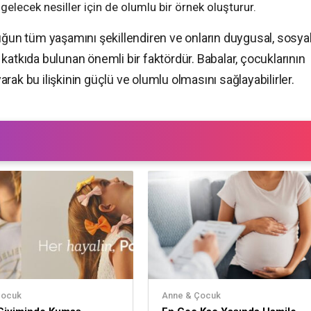
, gelecek nesiller için de olumlu bir örnek oluşturur.
uğun tüm yaşamını şekillendiren ve onların duygusal, sosyal
katkıda bulunan önemli bir faktördür. Babalar, çocuklarının
yarak bu ilişkinin güçlü ve olumlu olmasını sağlayabilirler.
Çocuk
Anne & Çocuk