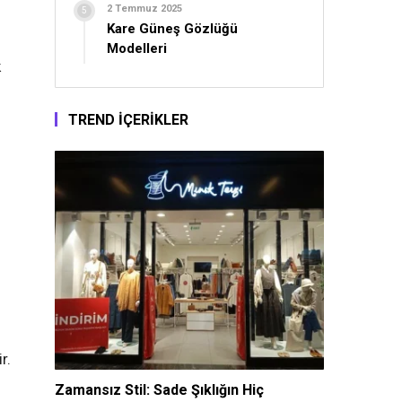
2 Temmuz 2025
Kare Güneş Gözlüğü
Modelleri
k
TREND İÇERİKLER
r.
Zamansız Stil: Sade Şıklığın Hiç