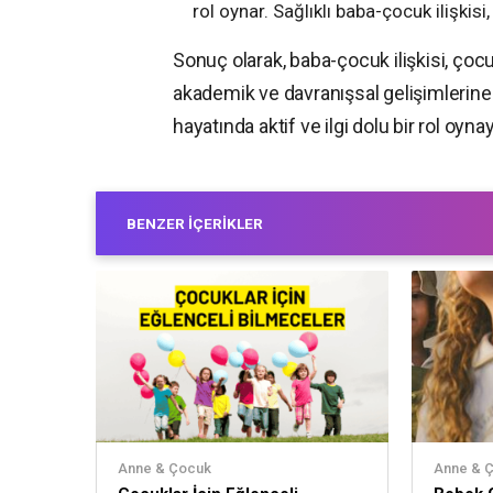
rol oynar. Sağlıklı baba-çocuk ilişkisi
Sonuç olarak, baba-çocuk ilişkisi, çoc
akademik ve davranışsal gelişimlerine 
hayatında aktif ve ilgi dolu bir rol oyna
BENZER İÇERIKLER
Anne & Çocuk
Anne & 