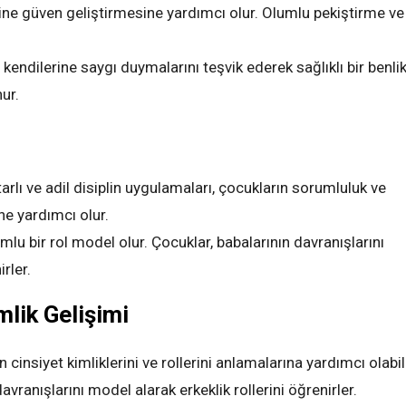
dine güven geliştirmesine yardımcı olur. Olumlu pekiştirme ve
n kendilerine saygı duymalarını teşvik ederek sağlıklı bir benli
ur.
tarlı ve adil disiplin uygulamaları, çocukların sorumluluk ve
ne yardımcı olur.
umlu bir rol model olur. Çocuklar, babalarının davranışlarını
rler.
mlik Gelişimi
n cinsiyet kimliklerini ve rollerini anlamalarına yardımcı olabili
avranışlarını model alarak erkeklik rollerini öğrenirler.