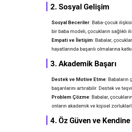
2. Sosyal Gelişim
Sosyal Beceriler
: Baba-çocuk ilişkis
bir baba modeli, çocukların sağlıklı il
Empati ve İletişim
: Babalar, çocukla
hayatlarında başarılı olmalarına katk
3. Akademik Başarı
Destek ve Motive Etme
: Babaların 
başarılarını artırabilir. Destek ve teş
Problem Çözme
: Babalar, çocuklar
onların akademik ve kişisel zorluklar
4. Öz Güven ve Kendine