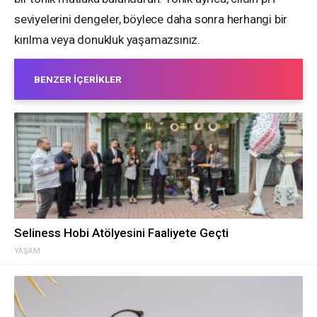
seviyelerini dengeler, böylece daha sonra herhangi bir
kırılma veya donukluk yaşamazsınız.
BENZER İÇERIKLER
Seliness Hobi Atölyesini Faaliyete Geçti
YAŞAM