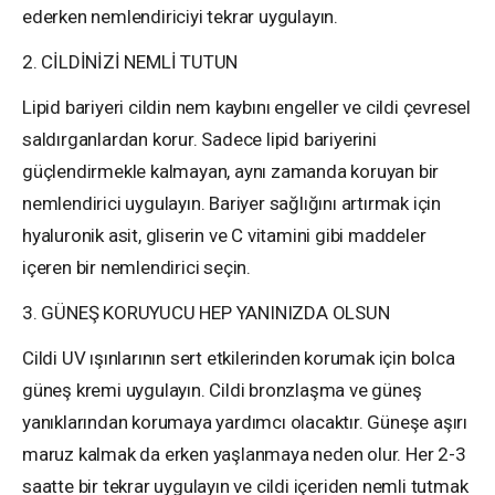
ederken nemlendiriciyi tekrar uygulayın.
2. CİLDİNİZİ NEMLİ TUTUN
Lipid bariyeri cildin nem kaybını engeller ve cildi çevresel
saldırganlardan korur. Sadece lipid bariyerini
güçlendirmekle kalmayan, aynı zamanda koruyan bir
nemlendirici uygulayın. Bariyer sağlığını artırmak için
hyaluronik asit, gliserin ve C vitamini gibi maddeler
içeren bir nemlendirici seçin.
3. GÜNEŞ KORUYUCU HEP YANINIZDA OLSUN
Cildi UV ışınlarının sert etkilerinden korumak için bolca
güneş kremi uygulayın. Cildi bronzlaşma ve güneş
yanıklarından korumaya yardımcı olacaktır. Güneşe aşırı
maruz kalmak da erken yaşlanmaya neden olur. Her 2-3
saatte bir tekrar uygulayın ve cildi içeriden nemli tutmak