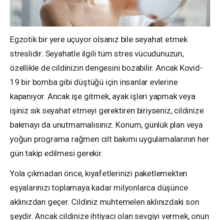
Egzotik bir yere uçuyor olsanız bile seyahat etmek
streslidir. Seyahatle ilgili tüm stres vücudunuzun,
özellikle de cildinizin dengesini bozabilir. Ancak Kovid-
19 bir bomba gibi düştüğü için insanlar evlerine
kapanıyor. Ancak işe gitmek, ayak işleri yapmak veya
işiniz sık seyahat etmeyi gerektiren biriyseniz, cildinize
bakmayı da unutmamalısınız. Konum, günlük plan veya
yoğun programa rağmen cilt bakımı uygulamalarının her
gün takip edilmesi gerekir.
Yola çıkmadan önce, kıyafetlerinizi paketlemekten
eşyalarınızı toplamaya kadar milyonlarca düşünce
aklınızdan geçer. Cildiniz muhtemelen aklınızdaki son
şeydir. Ancak cildinize ihtiyacı olan sevgiyi vermek, onun