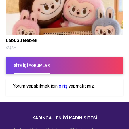
Labubu Bebek
YAŞAM
SITE İÇI YORUMLAR
Yorum yapabilmek için
giriş
yapmalısınız.
KADINCA - EN İYI KADIN SITESI