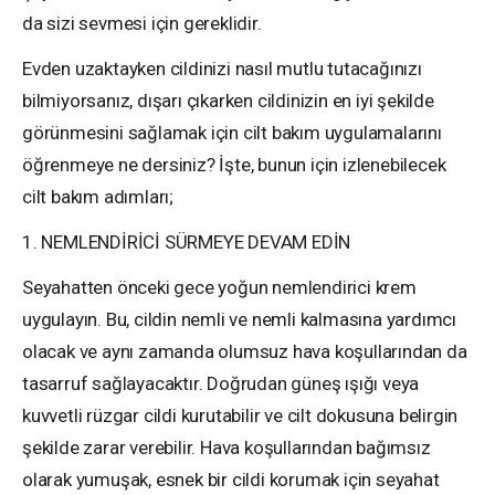
da sizi sevmesi için gereklidir.
Evden uzaktayken cildinizi nasıl mutlu tutacağınızı
bilmiyorsanız, dışarı çıkarken cildinizin en iyi şekilde
görünmesini sağlamak için cilt bakım uygulamalarını
öğrenmeye ne dersiniz? İşte, bunun için izlenebilecek
cilt bakım adımları;
1. NEMLENDİRİCİ SÜRMEYE DEVAM EDİN
Seyahatten önceki gece yoğun nemlendirici krem ​​
uygulayın. Bu, cildin nemli ve nemli kalmasına yardımcı
olacak ve aynı zamanda olumsuz hava koşullarından da
tasarruf sağlayacaktır. Doğrudan güneş ışığı veya
kuvvetli rüzgar cildi kurutabilir ve cilt dokusuna belirgin
şekilde zarar verebilir. Hava koşullarından bağımsız
olarak yumuşak, esnek bir cildi korumak için seyahat