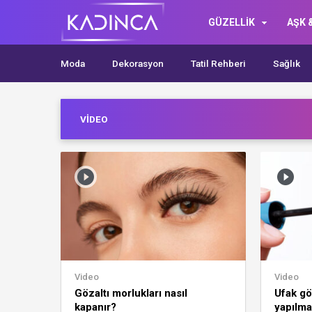
GÜZELLİK
AŞK &
Moda
Dekorasyon
Tatil Rehberi
Sağlık
VIDEO
Video
Video
Gözaltı morlukları nasıl
Ufak gö
kapanır?
yapılma