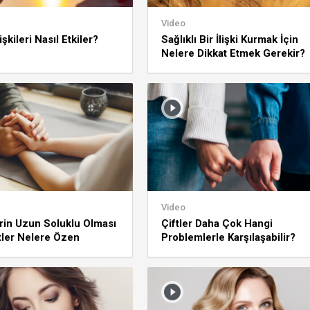
Video
işkileri Nasıl Etkiler?
Sağlıklı Bir İlişki Kurmak İçin
Nelere Dikkat Etmek Gerekir?
Video
lerin Uzun Soluklu Olması
Çiftler Daha Çok Hangi
ftler Nelere Özen
Problemlerle Karşılaşabilir?
elidir?