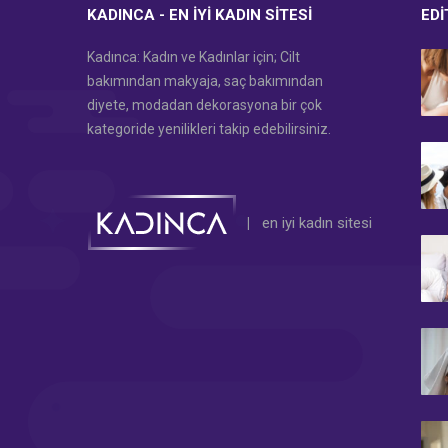
KADINCA - EN İYI KADIN SITESI
EDI
Kadınca: Kadın ve Kadınlar için; Cilt
bakımından makyaja, saç bakımından
diyete, modadan dekorasyona bir çok
kategoride yenilikleri takip edebilirsiniz.
|
en iyi kadın sitesi