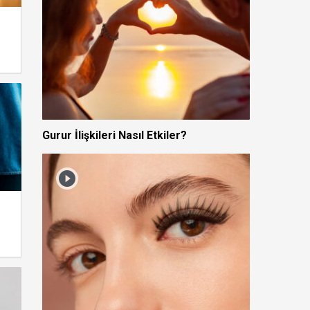
Gurur İlişkileri Nasıl Etkiler?