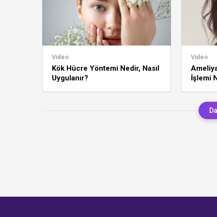
Video
Video
Kök Hücre Yöntemi Nedir, Nasıl
Ameliya
Uygulanır?
İşlemi N
Da