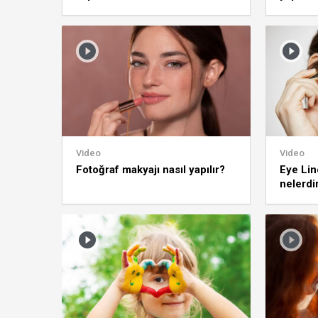
Video
Video
Fotoğraf makyajı nasıl yapılır?
Eye Lin
nelerdi