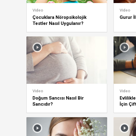
Video
Video
Çocuklara Nöropsikolojik
Gurur İl
Testler Nasıl Uygulanır?
Video
Video
Doğum Sancısı Nasıl Bir
Evlilik
Sancıdır?
İçin Çi
Gösterm