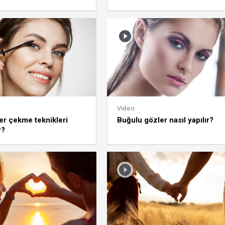
Video
er çekme teknikleri
Buğulu gözler nasıl yapılır?
r?