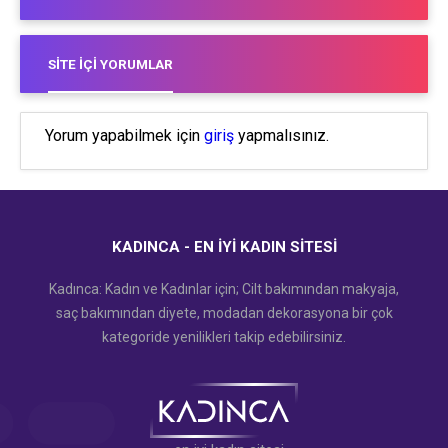
SITE İÇI YORUMLAR
Yorum yapabilmek için
giriş
yapmalısınız.
KADINCA - EN İYI KADIN SITESI
Kadınca: Kadın ve Kadınlar için; Cilt bakımından makyaja,
saç bakımından diyete, modadan dekorasyona bir çok
kategoride yenilikleri takip edebilirsiniz.