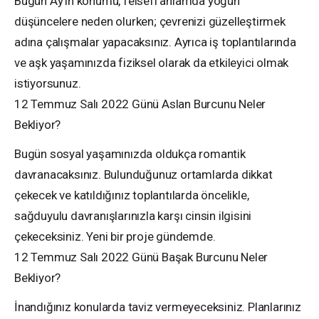
Bugün Ay’ın konumu, felsefi anlamda yoğun
düşüncelere neden olurken; çevrenizi güzelleştirmek
adına çalışmalar yapacaksınız. Ayrıca iş toplantılarında
ve aşk yaşamınızda fiziksel olarak da etkileyici olmak
istiyorsunuz.
12 Temmuz Salı 2022 Günü Aslan Burcunu Neler
Bekliyor?
Bugün sosyal yaşamınızda oldukça romantik
davranacaksınız. Bulunduğunuz ortamlarda dikkat
çekecek ve katıldığınız toplantılarda öncelikle,
sağduyulu davranışlarınızla karşı cinsin ilgisini
çekeceksiniz. Yeni bir proje gündemde.
12 Temmuz Salı 2022 Günü Başak Burcunu Neler
Bekliyor?
İnandığınız konularda taviz vermeyeceksiniz. Planlarınız