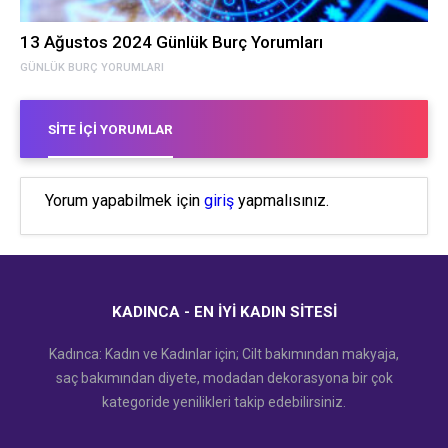
13 Ağustos 2024 Günlük Burç Yorumları
GÜNLÜK BURÇ YORUMLARI
SITE İÇI YORUMLAR
Yorum yapabilmek için
giriş
yapmalısınız.
KADINCA - EN İYI KADIN SITESI
Kadınca: Kadın ve Kadınlar için; Cilt bakımından makyaja,
saç bakımından diyete, modadan dekorasyona bir çok
kategoride yenilikleri takip edebilirsiniz.