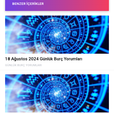
BENZER İÇERIKLER
18 Ağustos 2024 Günlük Burç Yorumları
GÜNLÜK BURÇ YORUMLARI