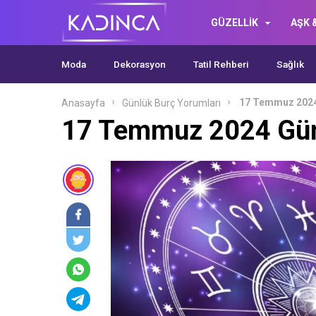
GÜZELLİK
AŞK &
Moda
Dekorasyon
Tatil Rehberi
Sağlık
17 Temmuz 2024
Anasayfa
Günlük Burç Yorumları
17 Temmuz 2024 Gün