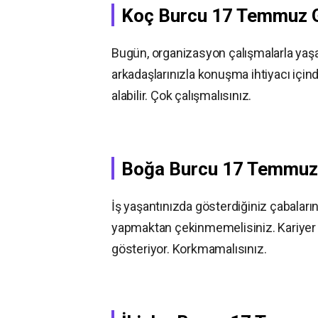
Koç Burcu
17 Temmuz
Bugün, organizasyon çalışmalarla yaşa
arkadaşlarınızla konuşma ihtiyacı içi
alabilir. Çok çalışmalısınız.
Boğa Burcu
17 Temmu
İş yaşantınızda gösterdiğiniz çabaları
yapmaktan çekinmemelisiniz. Kariyer ev
gösteriyor. Korkmamalısınız.