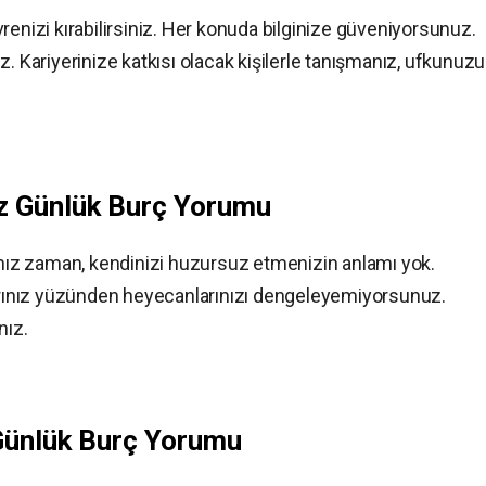
renizi kırabilirsiniz. Her konuda bilginize güveniyorsunuz.
z. Kariyerinize katkısı olacak kişilerle tanışmanız, ufkunuz
z
Günlük Burç Yorumu
ğınız zaman, kendinizi huzursuz etmenizin anlamı yok.
larınız yüzünden heyecanlarınızı dengeleyemiyorsunuz.
nız.
Günlük Burç Yorumu