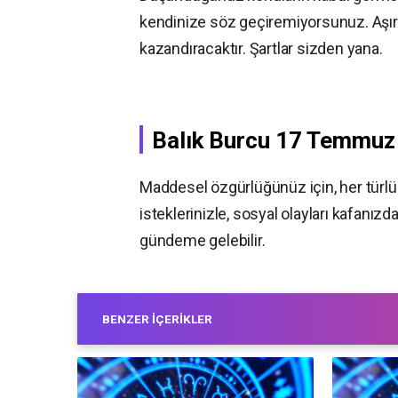
kendinize söz geçiremiyorsunuz. Aşı
kazandıracaktır. Şartlar sizden yana.
Balık Burcu
17 Temmu
Maddesel özgürlüğünüz için, her türlü ş
isteklerinizle, sosyal olayları kafanızd
gündeme gelebilir.
BENZER İÇERIKLER