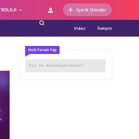
İçerik Gönder
TROLOJİ
Video
İletişim
Hızlı Yorum Yap