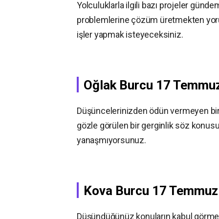
Yolculuklarla ilgili bazı projeler günde
problemlerine çözüm üretmekten yorul
işler yapmak isteyeceksiniz.
Oğlak Burcu
17 Temmu
Düşüncelerinizden ödün vermeyen bir 
gözle görülen bir gerginlik söz konusu 
yanaşmıyorsunuz.
Kova Burcu
17 Temmu
Düşündüğünüz konuların kabul görmesi 