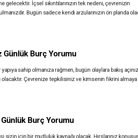
me gelecektir. İçsel sıkıntılarınızın tek nedeni, çevrenizin
manızdır. Bugün sadece kendi arzularınızın ön planda ola
z
Günlük Burç Yorumu
yapıya sahip olmanıza rağmen, bugün olaylara bakış açını
olacaktır. Çevrenize tepkilisiniz ve kimsenin fikrini almaya
z
Günlük Burç Yorumu
sizin için bir mutluluk kaynağı olacak. Hırslarınız konus