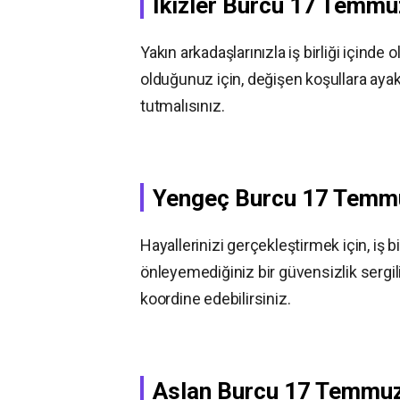
İkizler Burcu
17 Temm
Yakın arkadaşlarınızla iş birliği içinde
olduğunuz için, değişen koşullara ayak 
tutmalısınız.
Yengeç Burcu
17 Temm
Hayallerinizi gerçekleştirmek için, iş 
önleyemediğiniz bir güvensizlik sergil
koordine edebilirsiniz.
Aslan Burcu
17 Temmu