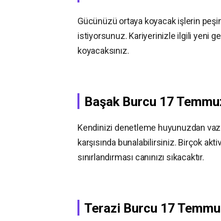
Gücünüzü ortaya koyacak işlerin peşinde
istiyorsunuz. Kariyerinizle ilgili yeni
koyacaksınız.
Başak Burcu
17 Temm
Kendinizi denetleme huyunuzdan vazge
karşısında bunalabilirsiniz. Birçok aktiv
sınırlandırması canınızı sıkacaktır.
Terazi Burcu
17 Temm