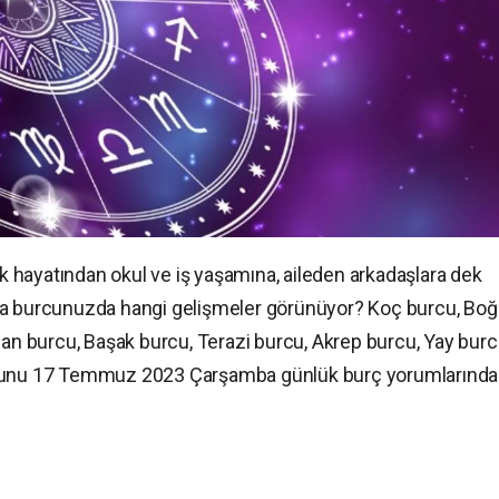
 hayatından okul ve iş yaşamına, aileden arkadaşlara dek
da burcunuzda hangi gelişmeler görünüyor? Koç burcu, Boğ
lan burcu, Başak burcu, Terazi burcu, Akrep burcu, Yay burc
rcunu 17 Temmuz 2023 Çarşamba günlük burç yorumlarında