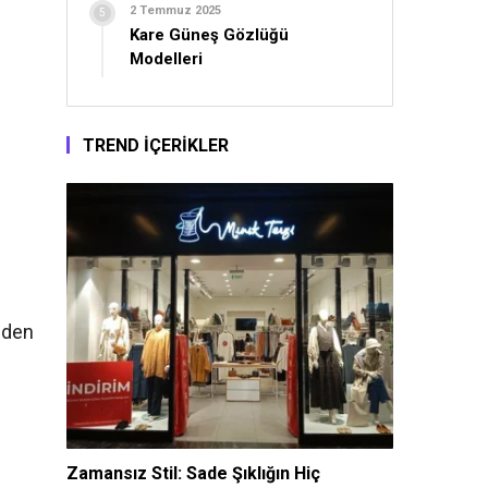
2 Temmuz 2025
Kare Güneş Gözlüğü
Modelleri
TREND İÇERİKLER
niden
Zamansız Stil: Sade Şıklığın Hiç