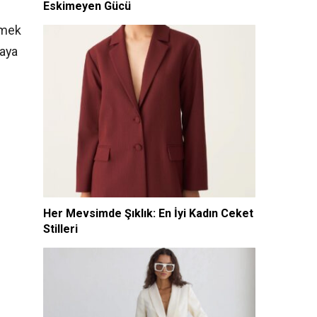
Eskimeyen Gücü
tmek
taya
Her Mevsimde Şıklık: En İyi Kadın Ceket
Stilleri