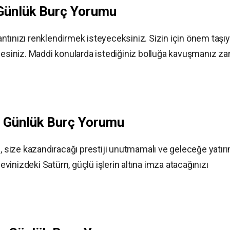
Günlük Burç Yorumu
ntınızı renklendirmek isteyeceksiniz. Sizin için önem taşı
ndesiniz. Maddi konularda istediğiniz bolluğa kavuşmanız z
z
Günlük Burç Yorumu
n, size kazandıracağı prestiji unutmamalı ve geleceğe yatır
inizdeki Satürn, güçlü işlerin altına imza atacağınızı