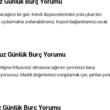
uz
Günlük Burç Yorumu
 olacağınız bir gün. Kendi düşüncelerinden yola çıkan biri
uydurmakta zorlanabilirsiniz. Kişisel bağlantılarınızı sıcak
uz
Günlük Burç Yorumu
birliğine ihtiyacınız olmasına rağmen çevrenize karşı
iyorsunuz. Maddi değerlerinizi sorgulamak için, şartları ye
z
Günlük Burç Yorumu