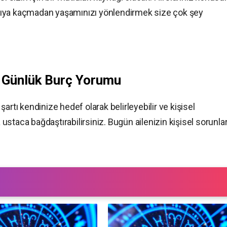
rıya kaçmadan yaşamınızı yönlendirmek size çok şey
z
Günlük Burç Yorumu
artı kendinize hedef olarak belirleyebilir ve kişisel
a ustaca bağdaştırabilirsiniz. Bugün ailenizin kişisel sorunlar