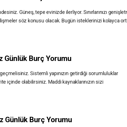
siniz. Güneş, tepe evinizde ilerliyor. Sınırlarınızı genişle
 gelişmeler söz konusu olacak. Bugün isteklerinizi kolayca or
uz
Günlük Burç Yorumu
çmelisiniz. Sistemli yapınızın getirdiği sorumluluklar
ite içinde olabilirsiniz. Maddi kaynaklarınızın sizi
uz
Günlük Burç Yorumu