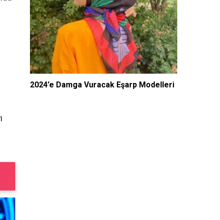
2024’e Damga Vuracak Eşarp Modelleri
ı