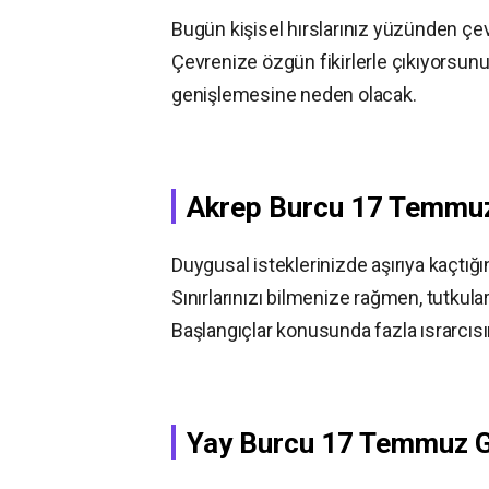
Bugün kişisel hırslarınız yüzünden çev
Çevrenize özgün fikirlerle çıkıyorsunu
genişlemesine neden olacak.
Akrep Burcu
17 Temmu
Duygusal isteklerinizde aşırıya kaçtı
Sınırlarınızı bilmenize rağmen, tutku
Başlangıçlar konusunda fazla ısrarcısı
Yay Burcu
17 Temmuz