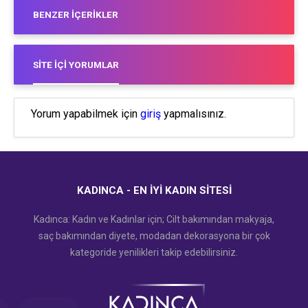
BENZER İÇERIKLER
SITE İÇI YORUMLAR
Yorum yapabilmek için
giriş
yapmalısınız.
KADINCA - EN İYI KADIN SITESI
Kadınca: Kadın ve Kadınlar için; Cilt bakımından makyaja,
saç bakımından diyete, modadan dekorasyona bir çok
kategoride yenilikleri takip edebilirsiniz.