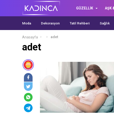
GÜZELLİK
AŞK &
Moda
Dekorasyon
Tatil Rehberi
Sağlık
adet
Anasayfa
adet