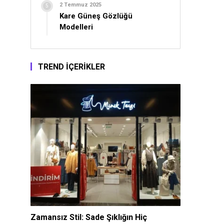
2 Temmuz 2025
Kare Güneş Gözlüğü
Modelleri
TREND İÇERİKLER
Zamansız Stil: Sade Şıklığın Hiç