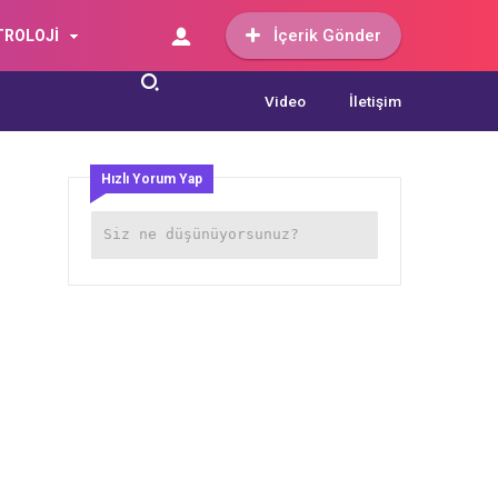
İçerik Gönder
TROLOJİ
Video
İletişim
Hızlı Yorum Yap