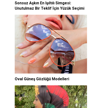
Sonsuz Aşkın En Işıltılı Simgesi:
Unutulmaz Bir Teklif İçin Yüzük Seçimi
Oval Güneş Gözlüğü Modelleri