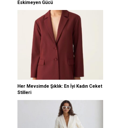
Eskimeyen Gücü
Her Mevsimde Şıklık: En İyi Kadın Ceket
Stilleri