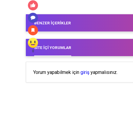
BENZER İÇERIKLER
SITE İÇI YORUMLAR
0
Yorum yapabilmek için
giriş
yapmalısınız.