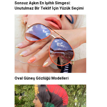
Sonsuz Aşkın En Işıltılı Simgesi:
Unutulmaz Bir Teklif İçin Yüzük Seçimi
Oval Güneş Gözlüğü Modelleri