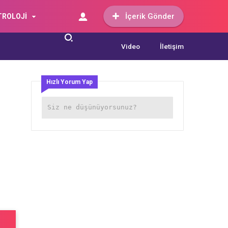
İçerik Gönder
TROLOJİ
Video
İletişim
Hızlı Yorum Yap