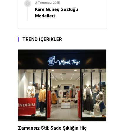
2 Temmuz 2025
Kare Güneş Gözlüğü
Modelleri
TREND İÇERİKLER
Zamansız Stil: Sade Şıklığın Hiç