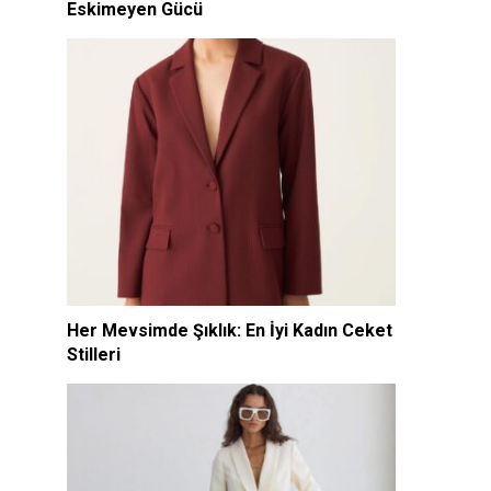
Eskimeyen Gücü
Her Mevsimde Şıklık: En İyi Kadın Ceket
Stilleri