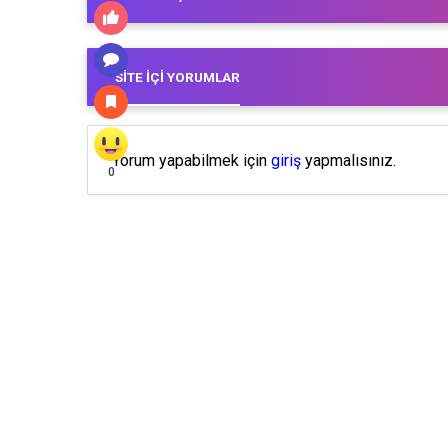
SITE İÇI YORUMLAR
Yorum yapabilmek için
giriş
yapmalısınız.
0