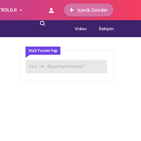
İçerik Gönder
TROLOJİ
Video
İletişim
Hızlı Yorum Yap