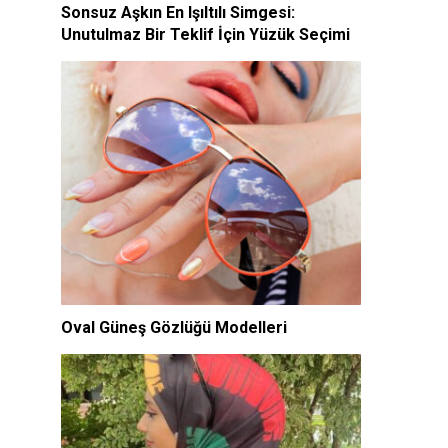
Sonsuz Aşkın En Işıltılı Simgesi:
Unutulmaz Bir Teklif İçin Yüzük Seçimi
Oval Güneş Gözlüğü Modelleri