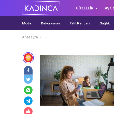
GÜZELLİK
AŞK &
Moda
Dekorasyon
Tatil Rehberi
Sağlık
Anasayfa