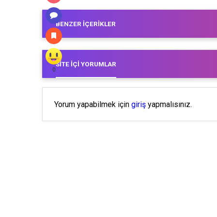
BENZER İÇERIKLER
SITE İÇI YORUMLAR
0
Yorum yapabilmek için
giriş
yapmalısınız.