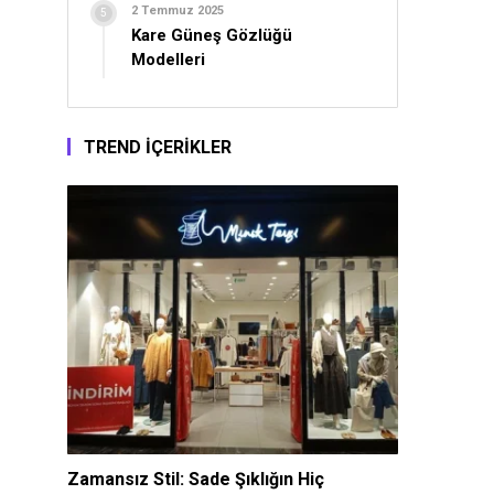
2 Temmuz 2025
Kare Güneş Gözlüğü
Modelleri
TREND İÇERİKLER
Zamansız Stil: Sade Şıklığın Hiç