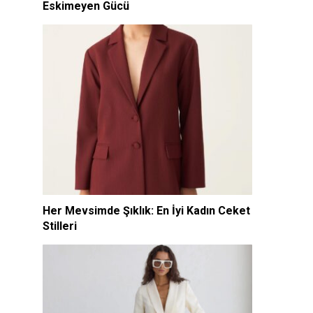
Eskimeyen Gücü
Her Mevsimde Şıklık: En İyi Kadın Ceket
Stilleri