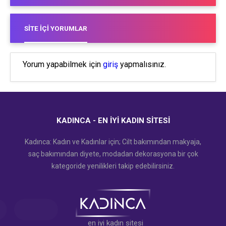
SITE İÇI YORUMLAR
Yorum yapabilmek için
giriş
yapmalısınız.
KADINCA - EN İYI KADIN SITESI
Kadınca: Kadın ve Kadınlar için; Cilt bakımından makyaja,
saç bakımından diyete, modadan dekorasyona bir çok
kategoride yenilikleri takip edebilirsiniz.
en iyi kadın sitesi