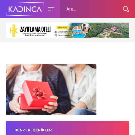
BENZER İÇERIKLER