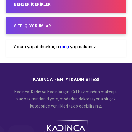
BENZER İÇERIKLER
SITE İÇI YORUMLAR
Yorum yapabilmek için
giriş
yapmalısınız.
KADINCA - EN İYI KADIN SITESI
Kadınca: Kadın ve Kadınlar için; Cilt bakımından makyaja,
saç bakımından diyete, modadan dekorasyona bir çok
kategoride yenilikleri takip edebilirsiniz.