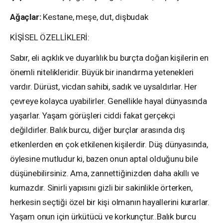
Ağaçlar:
Kestane, meşe, dut, dişbudak
KİŞİSEL ÖZELLİKLERİ:
Sabır, eli açıklık ve duyarlılık bu burçta doğan kişilerin en
önemli nitelikleridir. Büyük bir inandırma yetenekleri
vardır. Dürüst, vicdan sahibi, sadık ve uysaldırlar. Her
çevreye kolayca uyabilirler. Genellikle hayal dünyasında
yaşarlar. Yaşam görüşleri ciddi fakat gerçekçi
değildirler. Balık burcu, diğer burçlar arasında dış
etkenlerden en çok etkilenen kişilerdir. Düş dünyasında,
öylesine mutludur ki, bazen onun aptal olduğunu bile
düşünebilirsiniz. Ama, zannettiğinizden daha akıllı ve
kurnazdır. Sinirli yapısını gizli bir sakinlikle örterken,
herkesin seçtiği özel bir kişi olmanın hayallerini kurarlar.
Yaşam onun için ürkütücü ve korkunçtur..Balık burcu