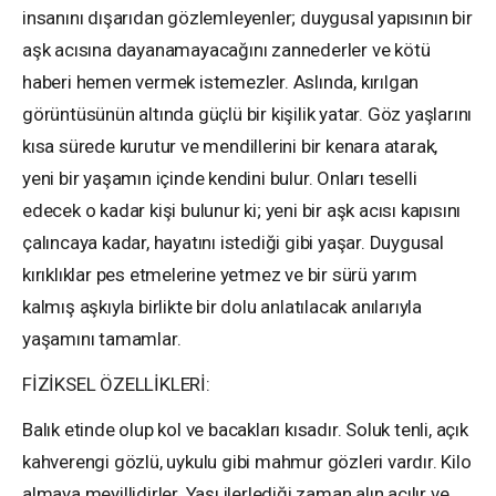
insanını dışarıdan gözlemleyenler; duygusal yapısının bir
aşk acısına dayanamayacağını zannederler ve kötü
haberi hemen vermek istemezler. Aslında, kırılgan
görüntüsünün altında güçlü bir kişilik yatar. Göz yaşlarını
kısa sürede kurutur ve mendillerini bir kenara atarak,
yeni bir yaşamın içinde kendini bulur. Onları teselli
edecek o kadar kişi bulunur ki; yeni bir aşk acısı kapısını
çalıncaya kadar, hayatını istediği gibi yaşar. Duygusal
kırıklıklar pes etmelerine yetmez ve bir sürü yarım
kalmış aşkıyla birlikte bir dolu anlatılacak anılarıyla
yaşamını tamamlar.
FİZİKSEL ÖZELLİKLERİ:
Balık etinde olup kol ve bacakları kısadır. Soluk tenli, açık
kahverengi gözlü, uykulu gibi mahmur gözleri vardır. Kilo
almaya meyillidirler. Yaşı ilerlediği zaman alın açılır ve