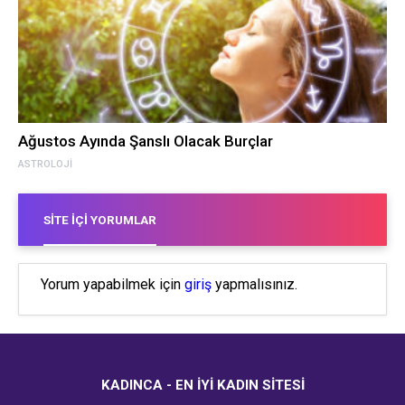
Ağustos Ayında Şanslı Olacak Burçlar
ASTROLOJI
SITE İÇI YORUMLAR
Yorum yapabilmek için
giriş
yapmalısınız.
KADINCA - EN İYI KADIN SITESI