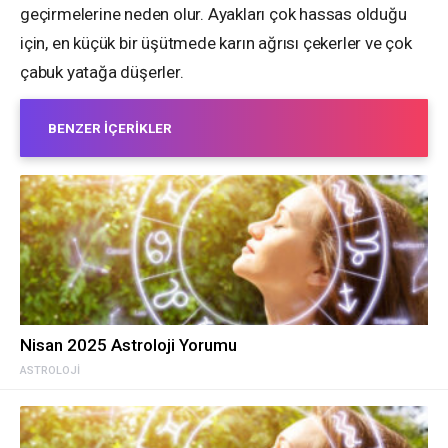
geçirmelerine neden olur. Ayakları çok hassas olduğu
için, en küçük bir üşütmede karın ağrısı çekerler ve çok
çabuk yatağa düşerler.
BENZER İÇERIKLER
Nisan 2025 Astroloji Yorumu
ASTROLOJI