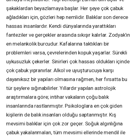
şakaklardan beyazlamaya başlar. Her şeye çok çabuk
ağladıkları için, gözleri hep nemlidir. Balıklar son derece
hassas insanlardır. Kendi dünyalarında yarattıkları
fanteziler ve gerçekler arasında sıkışır kalırlar. Zodyak’ın
en melankolik burcudur. Kafalarına taktıkları bir
problemleri varsa, çevrelerinden kopuk yaşarlar. Sürekli
uykusuzluk çekerler. Sinirleri çok hassas oldukları içinde
çok çabuk yıpranırlar. Alkol ve uyuşturucuya karşı
dayanıksız bir yapıları olmasına rağmen, her fırsatta bu
tür şeylere sığınabilirler. Yıllardır yapılan astrolojik
araştırmalara göre; intihar vakaların çoğu balık
insanlarında rastlanmıştır. Psikologlara en çok giden
kişilerin de balık insanları olduğu saptanmıştır. Kış
mevsimi balıklar için çok zor geçer. Soğuk algınlığına
çabuk yakalanmaları, tüm mevsimi ellerinde mendil ile