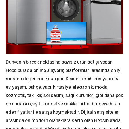
Dünyanın birçok noktasına sayısız ürün satışı yapan
Hepsiburada online alışveriş platformları arasında en iyi
müşteri değerlerine sahiptir. Kişisel tercihlerin yanı sıra
ev, yaşam, bahçe, yapı, kırtasiye, elektronik, moda,
kozmetik, takı, kişisel bakım, sağlık ürünleri gibi daha pek
çok ürünün çeşitli model ve renklerini her bütçeye hitap
eden fiyatlar ile satışa koymaktadır. Dijital satış siteleri
arasında en modern olanaklara sahip olan Hepsiburada,
müşterilerine sağladığı güvenli satın alma platformu ile