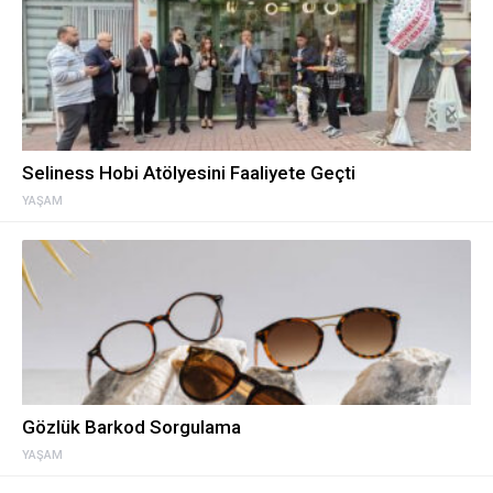
Seliness Hobi Atölyesini Faaliyete Geçti
YAŞAM
Gözlük Barkod Sorgulama
YAŞAM