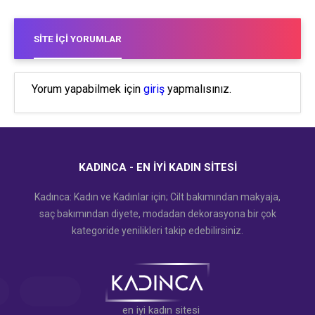
SITE İÇI YORUMLAR
Yorum yapabilmek için
giriş
yapmalısınız.
KADINCA - EN İYI KADIN SITESI
Kadınca: Kadın ve Kadınlar için; Cilt bakımından makyaja,
saç bakımından diyete, modadan dekorasyona bir çok
kategoride yenilikleri takip edebilirsiniz.
en iyi kadın sitesi