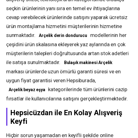
seçkin ürünlerinin yanı sıra en temel ev ihtiyaçlarına
cevap verebilecek ürünlerinde satışını yaparak ücretsiz
ürün montajlama hizmetini müşterilerinin hizmetine
sunmaktadır.
modellerinin her
Arçelik derin dondurucu
çeşidini ürün skalasına ekleyerek yaz aylarında en çok
müşterilerin talepleri doğrultusunda artan stok adetleri
ile satışa sunulmaktadır.
Bulaşık makinesi Arçelik
markası ürünlerde uzun ömürlü garanti süresi ve en
uygun fiyat garantisi veren Hepsiburada,
kategorilerinde tüm ürünlerini cazip
Arçelik beyaz eşya
fırsatlar ile kullanıcılarına satışını gerçekleştirmektedir.
Hepsicüzdan ile En Kolay Alışveriş
Keyfi
Hiçbir sorun yaşamadan en keyifli şekilde online