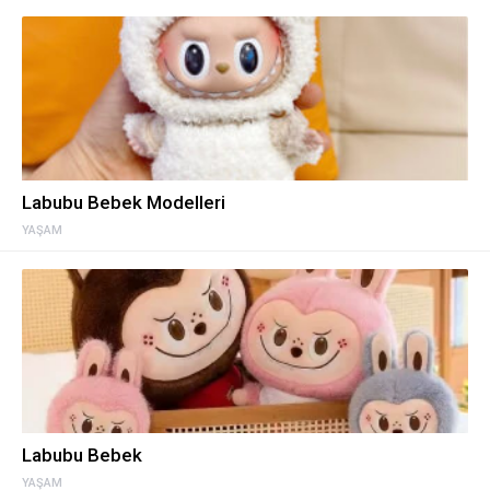
Labubu Bebek Modelleri
YAŞAM
Labubu Bebek
YAŞAM