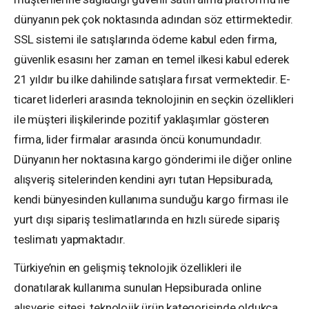
dünyanın pek çok noktasında adından söz ettirmektedir.
SSL sistemi ile satışlarında ödeme kabul eden firma,
güvenlik esasını her zaman en temel ilkesi kabul ederek
21 yıldır bu ilke dahilinde satışlara fırsat vermektedir. E-
ticaret liderleri arasında teknolojinin en seçkin özellikleri
ile müşteri ilişkilerinde pozitif yaklaşımlar gösteren
firma, lider firmalar arasında öncü konumundadır.
Dünyanın her noktasına kargo gönderimi ile diğer online
alışveriş sitelerinden kendini ayrı tutan Hepsiburada,
kendi bünyesinden kullanıma sunduğu kargo firması ile
yurt dışı sipariş teslimatlarında en hızlı sürede sipariş
teslimatı yapmaktadır.
Türkiye’nin en gelişmiş teknolojik özellikleri ile
donatılarak kullanıma sunulan Hepsiburada online
alışveriş sitesi, teknolojik ürün kategorisinde oldukça