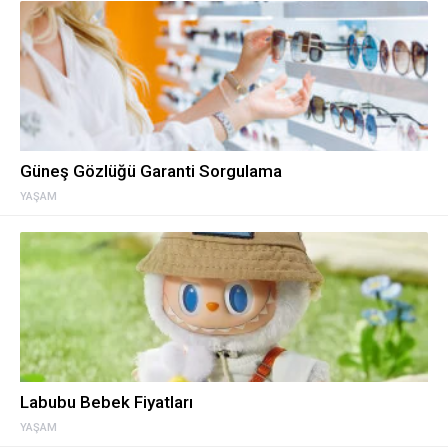
Güneş Gözlüğü Garanti Sorgulama
YAŞAM
Labubu Bebek Fiyatları
YAŞAM