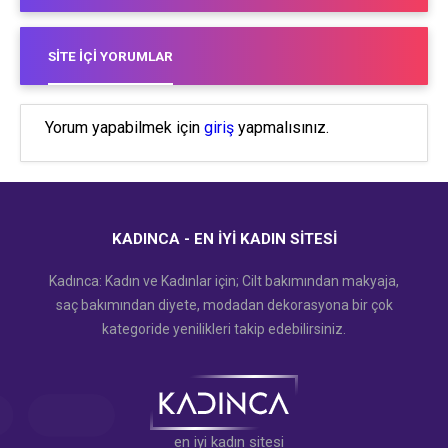
SITE İÇI YORUMLAR
Yorum yapabilmek için
giriş
yapmalısınız.
KADINCA - EN İYI KADIN SITESI
Kadınca: Kadın ve Kadınlar için; Cilt bakımından makyaja,
saç bakımından diyete, modadan dekorasyona bir çok
kategoride yenilikleri takip edebilirsiniz.
en iyi kadın sitesi