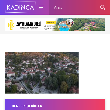
BENZER İÇERIKLER