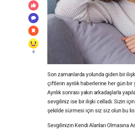
0
Son zamanlarda yolunda giden bir ili
çiftlerin ayrılık haberlerine her gün bi
Ayrılık sonrası yakın arkadaşlarla yapıl
sevgiliniz ise bir ilişki celladı. Sizin iç
şekilde sürmesi için siz siz olun bu l
Sevgilinizin Kendi Alanları Olmasına A