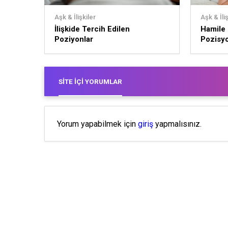
Aşk & İlişkiler
Aşk & İliş
İlişkide Tercih Edilen
Hamile 
Poziyonlar
Pozisyo
SITE İÇI YORUMLAR
Yorum yapabilmek için
giriş
yapmalısınız.