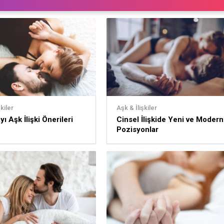
kiler
Aşk & İlişkiler
ı Aşk İlişki Önerileri
Cinsel İlişkide Yeni ve Modern
Pozisyonlar