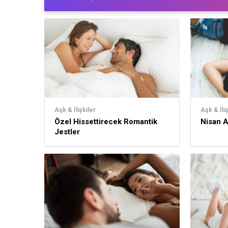
Aşk & İlişkiler
Aşk & İliş
Özel Hissettirecek Romantik
Nisan Ay
Jestler