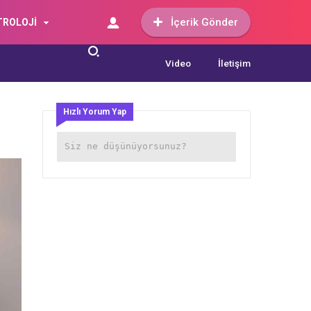
İçerik Gönder
TROLOJİ
Video
İletişim
Hızlı Yorum Yap