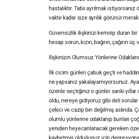
hastalıktır. Tabii ayrılmak istiyorsanız 
vakte kadar size ayrılık görünür mera
Güvensizlik ilişkinizi kemirip duran bir 
hesap sorun, kızın, bağırın, çağırın üç
İlişkinizin Olumsuz Yönlerine Odaklanı
İlk cicim günleri çabuk geçti ve haddi
ne yapsanız yakalayamıyorsunuz. Ayaklar
özenle seçtiğiniz o günler sanki yıllar
oldu, nereye gidiyoruz gibi deli sorular
çekici ve cazip biri değilmiş aslında. Ç
olumlu yönlerine odaklanıp bunları çoğ
yeniden heyecanlanacak gereken özeni 
kaybetmiş olduğunuz için depresyona 