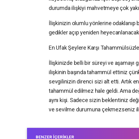
durumda ilişkiyi mahvetmeye çok yakın
İlişkinizin olumlu yönlerine odaklanıp 
gedikler açıp yeniden heyecanlanacak 
En Ufak Şeylere Karşı Tahammülsüzle
İlişkinizde belli bir süreyi ve aşamayı 
ilişkinin başında tahammül ettiniz çün
sevgilinizin direnci sizi alt etti. Artı
tahammül edilmez hale geldi. Ama değ
aynı kişi. Sadece sizin beklentiniz d
ve sevilme durumuna çekmezseniz ili
BENZER İÇERIKLER