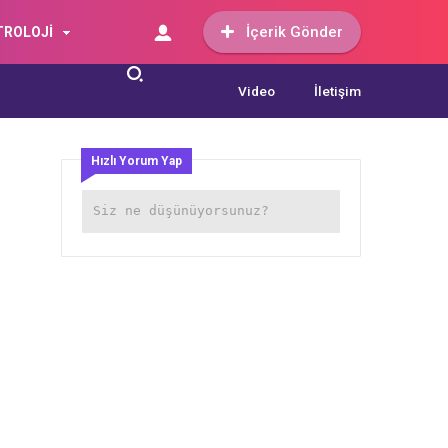
İçerik Gönder
TROLOJİ
Video
İletişim
Hızlı Yorum Yap