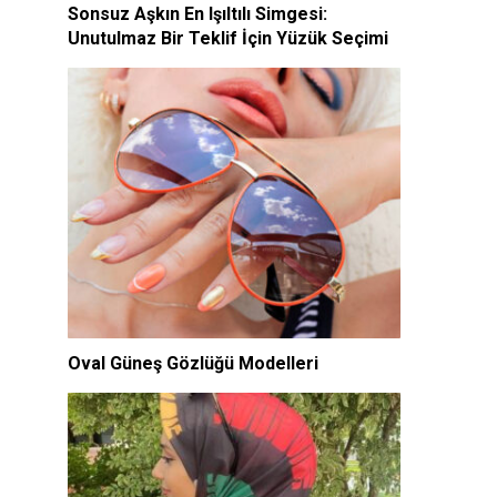
Sonsuz Aşkın En Işıltılı Simgesi:
Unutulmaz Bir Teklif İçin Yüzük Seçimi
Oval Güneş Gözlüğü Modelleri