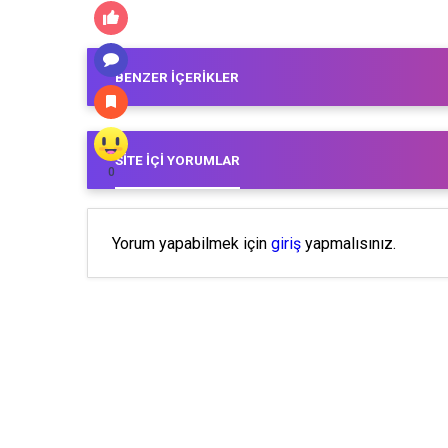
BENZER İÇERIKLER
SITE İÇI YORUMLAR
0
Yorum yapabilmek için
giriş
yapmalısınız.