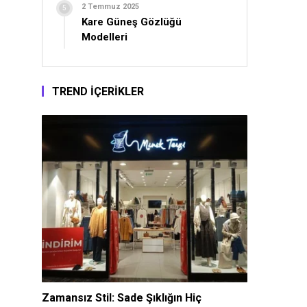
2 Temmuz 2025
Kare Güneş Gözlüğü
Modelleri
TREND İÇERİKLER
Zamansız Stil: Sade Şıklığın Hiç