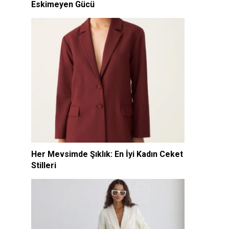
Eskimeyen Gücü
Her Mevsimde Şıklık: En İyi Kadın Ceket
Stilleri