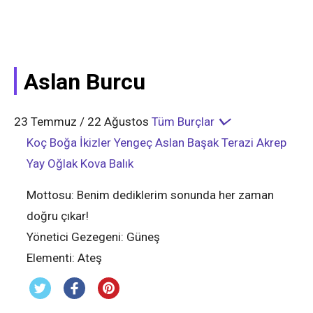
Aslan Burcu
23 Temmuz / 22 Ağustos
Tüm Burçlar
Koç
Boğa
İkizler
Yengeç
Aslan
Başak
Terazi
Akrep
Yay
Oğlak
Kova
Balık
Mottosu:
Benim dediklerim sonunda her zaman
doğru çıkar!
Yönetici Gezegeni:
Güneş
Elementi:
Ateş