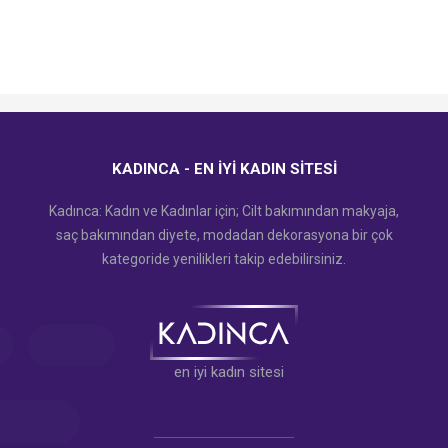
KADINCA - EN İYI KADIN SITESI
Kadınca: Kadın ve Kadınlar için; Cilt bakımından makyaja,
saç bakımından diyete, modadan dekorasyona bir çok
kategoride yenilikleri takip edebilirsiniz.
en iyi kadın sitesi