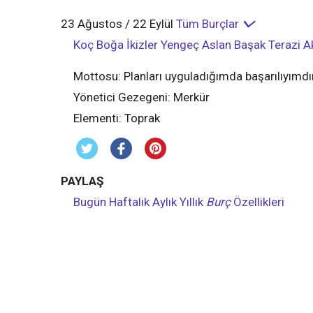
23 Ağustos / 22 Eylül
Tüm Burçlar
Koç
Boğa
İkizler
Yengeç
Aslan
Başak
Terazi
A
Mottosu:
Planları uyguladığımda başarılıyımdır
Yönetici Gezegeni:
Merkür
Elementi:
Toprak
PAYLAŞ
Bugün
Haftalık
Aylık
Yıllık
Burç
Özellikleri