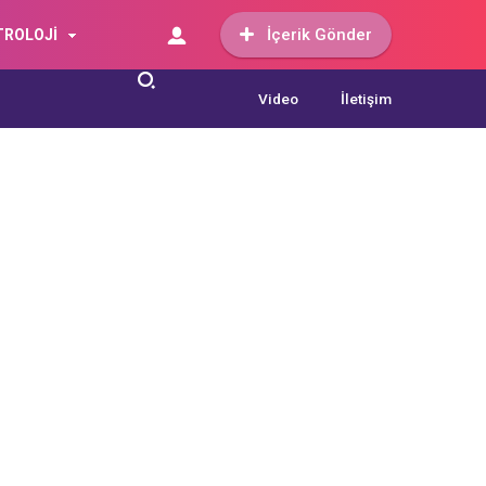
İçerik Gönder
TROLOJİ
Video
İletişim