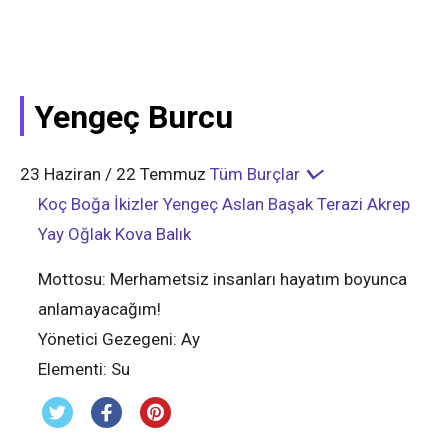
Yengeç Burcu
23 Haziran / 22 Temmuz
Tüm Burçlar
Koç
Boğa
İkizler
Yengeç
Aslan
Başak
Terazi
Akrep
Yay
Oğlak
Kova
Balık
Mottosu:
Merhametsiz insanları hayatım boyunca
anlamayacağım!
Yönetici Gezegeni:
Ay
Elementi:
Su