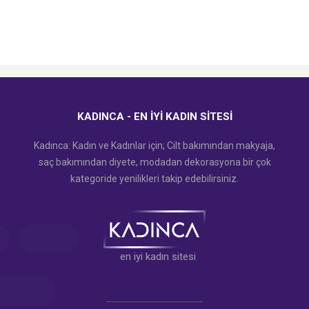
KADINCA - EN İYI KADIN SITESI
Kadınca: Kadın ve Kadınlar için; Cilt bakımından makyaja,
saç bakımından diyete, modadan dekorasyona bir çok
kategoride yenilikleri takip edebilirsiniz.
en iyi kadın sitesi