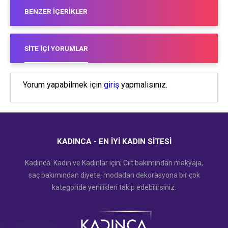
BENZER İÇERIKLER
SITE İÇI YORUMLAR
Yorum yapabilmek için
giriş
yapmalısınız.
KADINCA - EN İYI KADIN SITESI
Kadınca: Kadın ve Kadınlar için; Cilt bakımından makyaja,
saç bakımından diyete, modadan dekorasyona bir çok
kategoride yenilikleri takip edebilirsiniz.