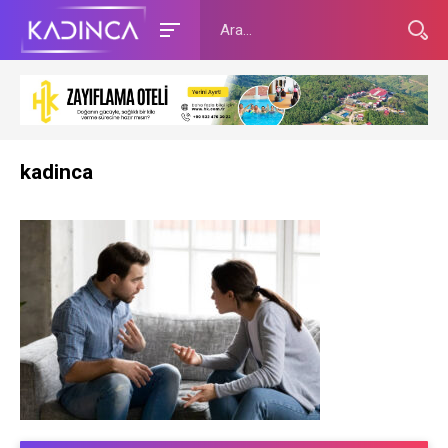
kadinca