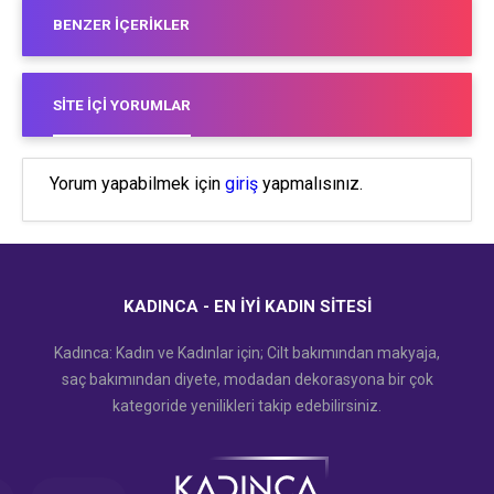
BENZER İÇERIKLER
SITE İÇI YORUMLAR
Yorum yapabilmek için
giriş
yapmalısınız.
KADINCA - EN İYI KADIN SITESI
Kadınca: Kadın ve Kadınlar için; Cilt bakımından makyaja,
saç bakımından diyete, modadan dekorasyona bir çok
kategoride yenilikleri takip edebilirsiniz.