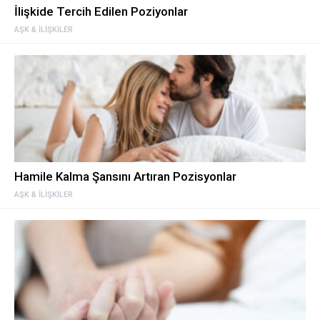
İlişkide Tercih Edilen Poziyonlar
AŞK & İLIŞKILER
Hamile Kalma Şansını Artıran Pozisyonlar
AŞK & İLIŞKILER