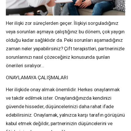
Her ilişki zor süreçlerden geçer. İlişkiyi sorguladığınız
veya sorunları aşmaya çalıştığınız bu dönem, çok yaygın
olduğu kadar sağlıklıdır da. Peki sorunları aşamadığınız
zaman neler yapabilirsiniz? Çift terapistleri, partnerinizle
sorunlarınızı nasıl çözeceğiniz konusunda şunları
önerileri sıralıyor…
ONAYLAMAYA ÇALIŞMALARI
Her ilişkide onay almak önemlidir. Herkes onaylanmak
ve takdir edilmek ister. Onaylandığınızda kendinizi
güvende hisseder, düşüncelerinizi daha rahat ifade
edebilirsiniz. Onaylamak, yalnızca karşı tarafın görüşünü
kabul etmek değildir, partnerinizin düşüncelerini ve