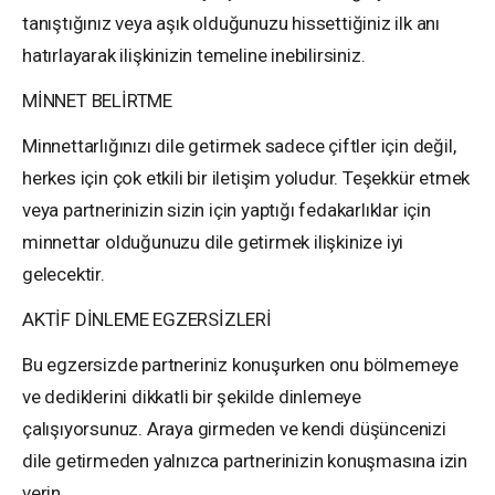
tanıştığınız veya aşık olduğunuzu hissettiğiniz ilk anı
hatırlayarak ilişkinizin temeline inebilirsiniz.
MİNNET BELİRTME
Minnettarlığınızı dile getirmek sadece çiftler için değil,
herkes için çok etkili bir iletişim yoludur. Teşekkür etmek
veya partnerinizin sizin için yaptığı fedakarlıklar için
minnettar olduğunuzu dile getirmek ilişkinize iyi
gelecektir.
AKTİF DİNLEME EGZERSİZLERİ
Bu egzersizde partneriniz konuşurken onu bölmemeye
ve dediklerini dikkatli bir şekilde dinlemeye
çalışıyorsunuz. Araya girmeden ve kendi düşüncenizi
dile getirmeden yalnızca partnerinizin konuşmasına izin
verin.