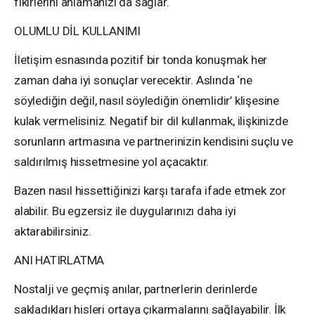
fikirlerini anlamanızı da sağlar.
OLUMLU DİL KULLANIMI
İletişim esnasında pozitif bir tonda konuşmak her
zaman daha iyi sonuçlar verecektir. Aslında ‘ne
söylediğin değil, nasıl söylediğin önemlidir’ klişesine
kulak vermelisiniz. Negatif bir dil kullanmak, ilişkinizde
sorunların artmasına ve partnerinizin kendisini suçlu ve
saldırılmış hissetmesine yol açacaktır.
Bazen nasıl hissettiğinizi karşı tarafa ifade etmek zor
alabilir. Bu egzersiz ile duygularınızı daha iyi
aktarabilirsiniz.
ANI HATIRLATMA
Nostalji ve geçmiş anılar, partnerlerin derinlerde
sakladıkları hisleri ortaya çıkarmalarını sağlayabilir. İlk