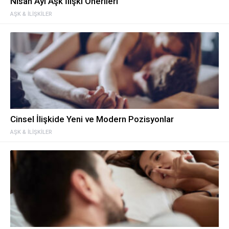
Nisan Ayı Aşk İlişki Önerileri
AŞK & İLIŞKILER
Cinsel İlişkide Yeni ve Modern Pozisyonlar
AŞK & İLIŞKILER