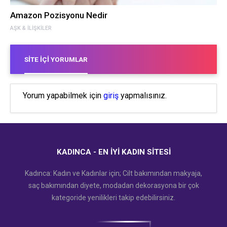
Amazon Pozisyonu Nedir
AŞK & İLIŞKILER
SITE İÇI YORUMLAR
Yorum yapabilmek için
giriş
yapmalısınız.
KADINCA - EN İYI KADIN SITESI
Kadınca: Kadın ve Kadınlar için; Cilt bakımından makyaja,
saç bakımından diyete, modadan dekorasyona bir çok
kategoride yenilikleri takip edebilirsiniz.