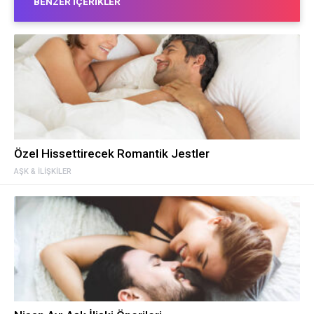
BENZER İÇERIKLER
Özel Hissettirecek Romantik Jestler
AŞK & İLIŞKILER