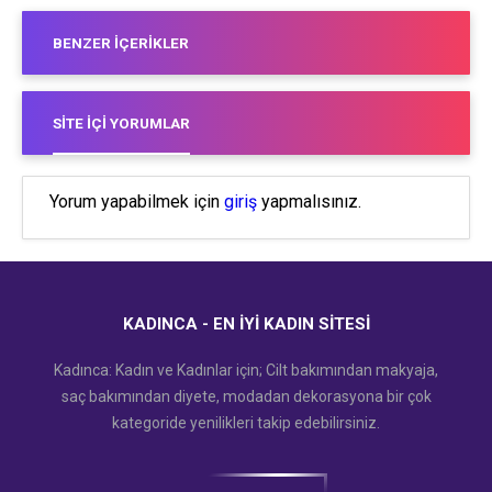
BENZER İÇERIKLER
SITE İÇI YORUMLAR
Yorum yapabilmek için
giriş
yapmalısınız.
KADINCA - EN İYI KADIN SITESI
Kadınca: Kadın ve Kadınlar için; Cilt bakımından makyaja,
saç bakımından diyete, modadan dekorasyona bir çok
kategoride yenilikleri takip edebilirsiniz.