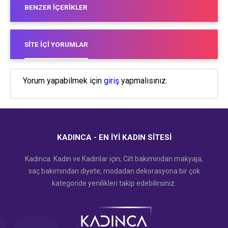
BENZER İÇERIKLER
SITE İÇI YORUMLAR
Yorum yapabilmek için
giriş
yapmalısınız.
KADINCA - EN İYI KADIN SITESI
Kadınca: Kadın ve Kadınlar için; Cilt bakımından makyaja,
saç bakımından diyete, modadan dekorasyona bir çok
kategoride yenilikleri takip edebilirsiniz.