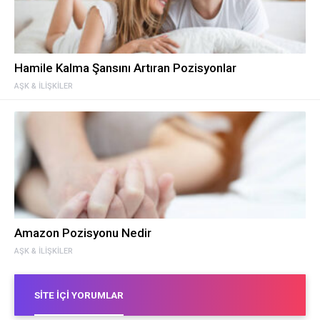
Hamile Kalma Şansını Artıran Pozisyonlar
AŞK & İLIŞKILER
Amazon Pozisyonu Nedir
AŞK & İLIŞKILER
SITE İÇI YORUMLAR