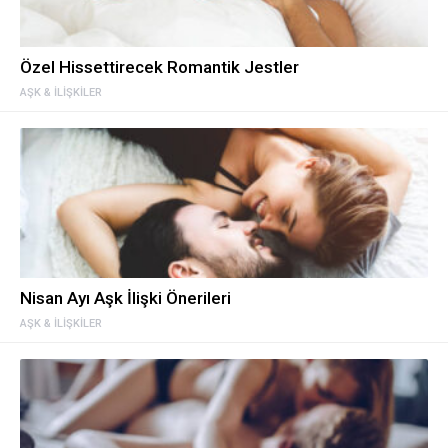
Özel Hissettirecek Romantik Jestler
AŞK & İLIŞKILER
Nisan Ayı Aşk İlişki Önerileri
AŞK & İLIŞKILER