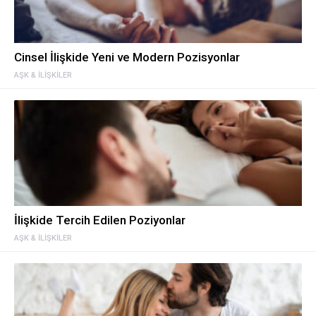
Cinsel İlişkide Yeni ve Modern Pozisyonlar
AŞK & İLIŞKILER
İlişkide Tercih Edilen Poziyonlar
AŞK & İLIŞKILER