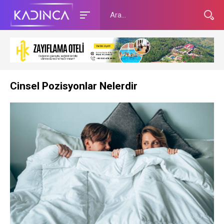
Cinsel Pozisyonlar Nelerdir