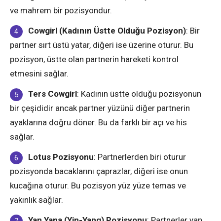
ve mahrem bir pozisyondur.
Cowgirl (Kadının Üstte Olduğu Pozisyon)
: Bir
partner sırt üstü yatar, diğeri ise üzerine oturur. Bu
pozisyon, üstte olan partnerin hareketi kontrol
etmesini sağlar.
Ters Cowgirl
: Kadının üstte olduğu pozisyonun
bir çeşididir ancak partner yüzünü diğer partnerin
ayaklarına doğru döner. Bu da farklı bir açı ve his
sağlar.
Lotus Pozisyonu
: Partnerlerden biri oturur
pozisyonda bacaklarını çaprazlar, diğeri ise onun
kucağına oturur. Bu pozisyon yüz yüze temas ve
yakınlık sağlar.
Yan Yana (Yin-Yang) Pozisyonu
: Partnerler yan