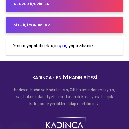
BENZER İÇERIKLER
SITE İÇI YORUMLAR
Yorum yapabilmek için
giriş
yapmalısınız.
KADINCA - EN İYI KADIN SITESI
Kadınca: Kadın ve Kadınlar için; Cilt bakımından makyaja,
saç bakımından diyete, modadan dekorasyona bir çok
kategoride yenilikleri takip edebilirsiniz.