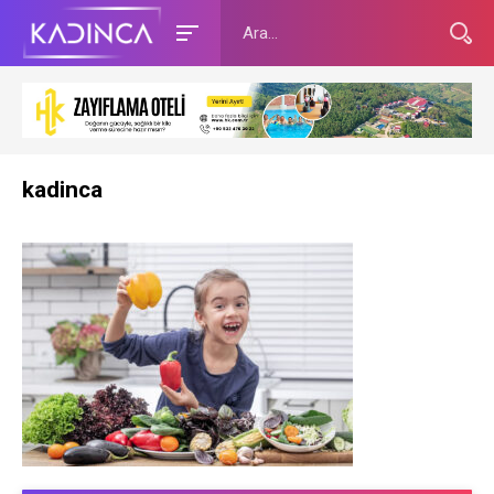
kadinca