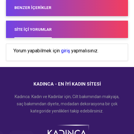
BENZER İÇERIKLER
SITE İÇI YORUMLAR
Yorum yapabilmek için
giriş
yapmalısınız.
KADINCA - EN İYI KADIN SITESI
Kadınca: Kadın ve Kadınlar için; Cilt bakımından makyaja,
saç bakımından diyete, modadan dekorasyona bir çok
kategoride yenilikleri takip edebilirsiniz.