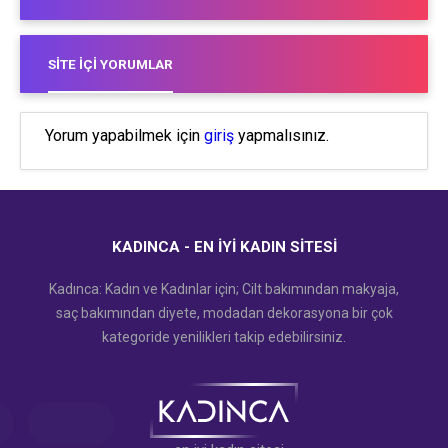
SITE İÇI YORUMLAR
Yorum yapabilmek için
giriş
yapmalısınız.
KADINCA - EN İYI KADIN SITESI
Kadınca: Kadın ve Kadınlar için; Cilt bakımından makyaja,
saç bakımından diyete, modadan dekorasyona bir çok
kategoride yenilikleri takip edebilirsiniz.