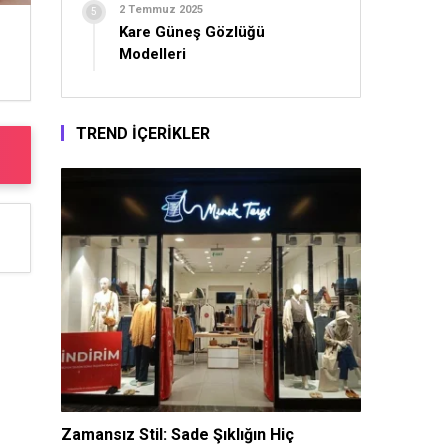
2 Temmuz 2025
Kare Güneş Gözlüğü
Modelleri
TREND İÇERİKLER
Zamansız Stil: Sade Şıklığın Hiç