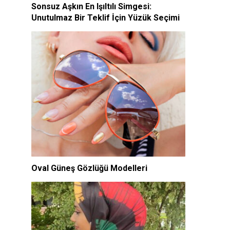
Sonsuz Aşkın En Işıltılı Simgesi:
Unutulmaz Bir Teklif İçin Yüzük Seçimi
Oval Güneş Gözlüğü Modelleri