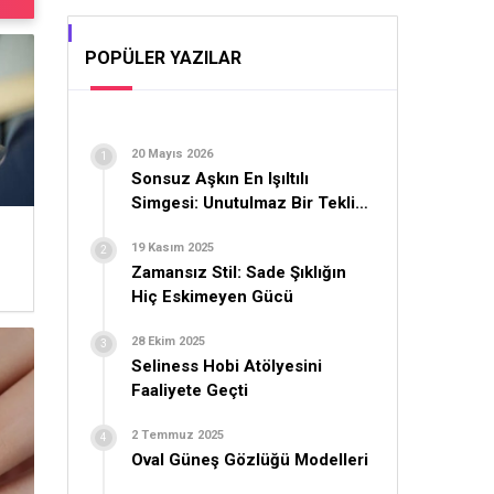
POPÜLER YAZILAR
20 Mayıs 2026
Sonsuz Aşkın En Işıltılı
Simgesi: Unutulmaz Bir Teklif
İçin Yüzük Seçimi
19 Kasım 2025
Zamansız Stil: Sade Şıklığın
Hiç Eskimeyen Gücü
28 Ekim 2025
Seliness Hobi Atölyesini
Faaliyete Geçti
2 Temmuz 2025
Oval Güneş Gözlüğü Modelleri