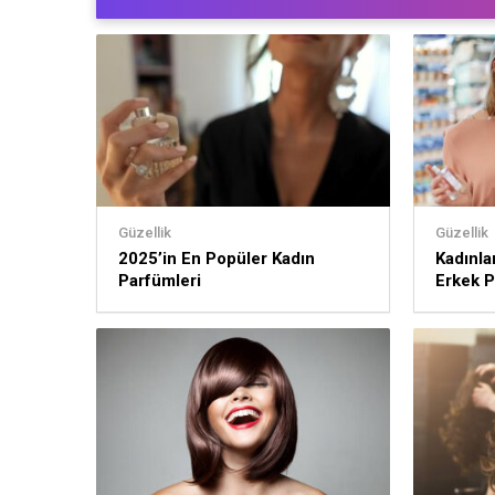
Güzellik
Güzellik
2025’in En Popüler Kadın
Kadınla
Parfümleri
Erkek P