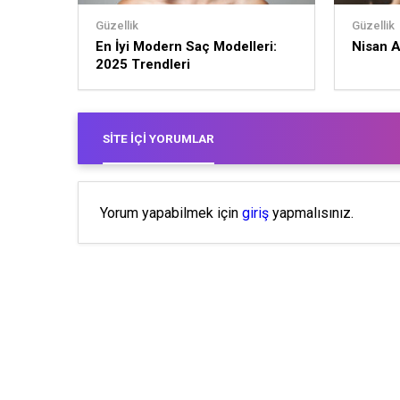
Güzellik
Güzellik
En İyi Modern Saç Modelleri:
Nisan A
2025 Trendleri
SITE İÇI YORUMLAR
Yorum yapabilmek için
giriş
yapmalısınız.