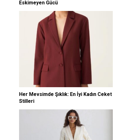
Eskimeyen Gücü
Her Mevsimde Şıklık: En İyi Kadın Ceket
Stilleri