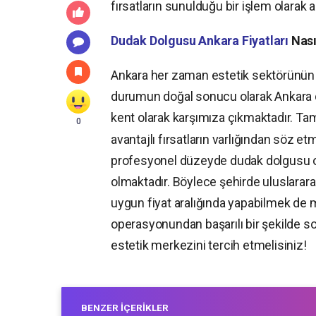
fırsatların sunulduğu bir işlem olarak 
Dudak Dolgusu Ankara Fiyatları
Nası
Ankara her zaman estetik sektörünün d
durumun doğal sonucu olarak Ankara 
kent olarak karşımıza çıkmaktadır. T
0
avantajlı fırsatların varlığından söz
profesyonel düzeyde dudak dolgusu o
olmaktadır. Böylece şehirde uluslarara
uygun fiyat aralığında yapabilmek d
operasyonundan başarılı bir şekilde s
estetik merkezini tercih etmelisiniz!
BENZER İÇERIKLER