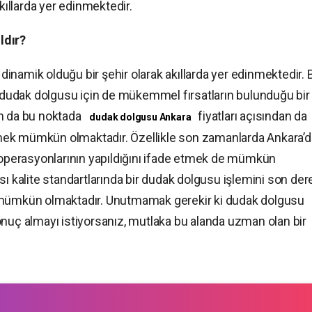
akıllarda yer edinmektedir.
ldır?
inamik olduğu bir şehir olarak akıllarda yer edinmektedir. 
dudak dolgusu için de mükemmel fırsatların bulunduğu bir
am da bu noktada
fiyatları açısından da
dudak dolgusu Ankara
 etmek mümkün olmaktadır. Özellikle son zamanlarda Ankara’d
perasyonlarının yapıldığını ifade etmek de mümkün
sı kalite standartlarında bir dudak dolgusu işlemini son de
e mümkün olmaktadır. Unutmamak gerekir ki dudak dolgusu
onuç almayı istiyorsanız, mutlaka bu alanda uzman olan bir