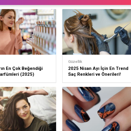
Güzellik
rın En Çok Beğendiği
2025 Nisan Ayı İçin En Trend
arfümleri (2025)
Saç Renkleri ve Önerileri!