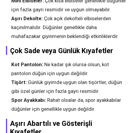
Mini Elbiseler:
Çok kısa elbiseler genellikle düğünler
için fazla gayri resmidir ve uygun olmayabilir.
Aşırı Dekolte:
Çok açık dekolteli elbiselerden
kaçınılmalıdır. Düğünler genellikle daha
muhafazakar giyinmenin beklendiği etkinliklerdir.
Çok Sade veya Günlük Kıyafetler
Kot Pantolon:
Ne kadar şık olursa olsun, kot
pantolon düğün için uygun değildir.
Tişört:
Günlük giyimde uygun olan tişörtler, düğün
gibi özel günler için fazla gayri resmidir.
Spor Ayakkabı:
Rahat olsalar da, spor ayakkabılar
düğünler için genellikle uygun değildir.
Aşırı Abartılı ve Gösterişli
Kıyafetler