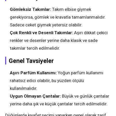
Gömleksiz Takımlar:
Takım elbise giymek
gerekiyorsa, gömlek ve kravatla tamamlanmalıdır.
Sadece ceket giymek yetersiz olabilir.
Çok Renkli ve Desenli Takımlar:
Aşırı dikkat çekici
renkler ve desenler yerine daha klasik ve sade
takımlar tercih edilmelidir.
Genel Tavsiyeler
Aşırı Parfüm Kullanımı:
Yoğun parfüm kullanımı
rahatsız edici olabilir, bu yüzden ölçülü
kullanılmalıdır.
Uygun Olmayan Çantalar:
Büyük ve günlük çantalar
yerine daha şık ve küçük çantalar tercih edilmelidir.
Düğünlerde kıyafet seçimi yaparken genel olarak zarif,