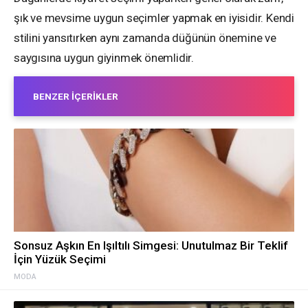
şık ve mevsime uygun seçimler yapmak en iyisidir. Kendi
stilini yansıtırken aynı zamanda düğünün önemine ve
saygısına uygun giyinmek önemlidir.
BENZER İÇERIKLER
Sonsuz Aşkın En Işıltılı Simgesi: Unutulmaz Bir Teklif
İçin Yüzük Seçimi
MODA