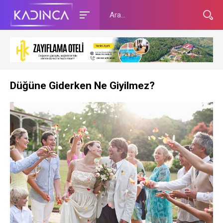
Düğüne Giderken Ne Giyilmez?