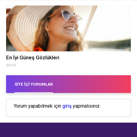
En İyi Güneş Gözlükleri
MODA
SITE İÇI YORUMLAR
Yorum yapabilmek için
giriş
yapmalısınız.