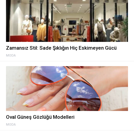
Zamansız Stil: Sade Şıklığın Hiç Eskimeyen Gücü
MODA
Oval Güneş Gözlüğü Modelleri
MODA