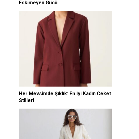
Eskimeyen Gücü
Her Mevsimde Şıklık: En İyi Kadın Ceket
Stilleri