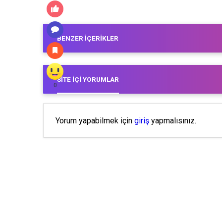
BENZER İÇERIKLER
SITE İÇI YORUMLAR
0
Yorum yapabilmek için
giriş
yapmalısınız.