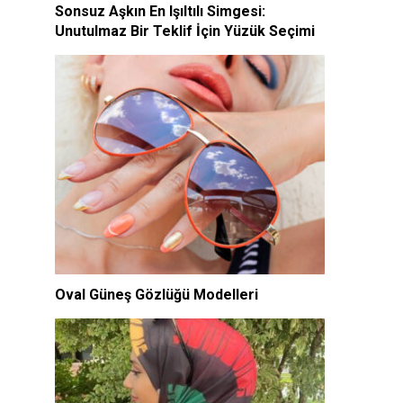
Sonsuz Aşkın En Işıltılı Simgesi:
Unutulmaz Bir Teklif İçin Yüzük Seçimi
Oval Güneş Gözlüğü Modelleri