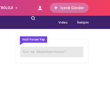
İçerik Gönder
TROLOJİ
Video
İletişim
Hızlı Yorum Yap