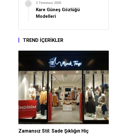
2 Temmuz 2025
Kare Güneş Gözlüğü
Modelleri
TREND İÇERİKLER
Zamansız Stil: Sade Şıklığın Hiç