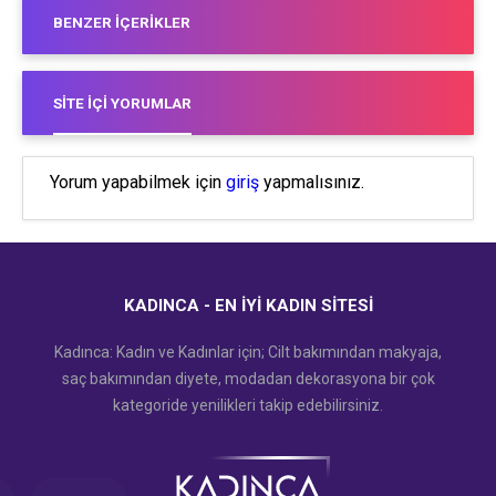
BENZER İÇERIKLER
SITE İÇI YORUMLAR
Yorum yapabilmek için
giriş
yapmalısınız.
KADINCA - EN İYI KADIN SITESI
Kadınca: Kadın ve Kadınlar için; Cilt bakımından makyaja,
saç bakımından diyete, modadan dekorasyona bir çok
kategoride yenilikleri takip edebilirsiniz.