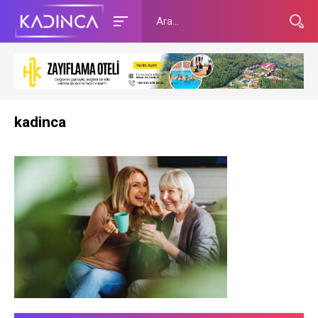
kadinca