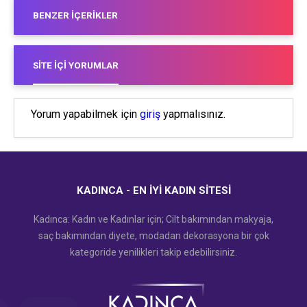
BENZER İÇERIKLER
SITE İÇI YORUMLAR
Yorum yapabilmek için
giriş
yapmalısınız.
KADINCA - EN İYI KADIN SITESI
Kadınca: Kadın ve Kadınlar için; Cilt bakımından makyaja,
saç bakımından diyete, modadan dekorasyona bir çok
kategoride yenilikleri takip edebilirsiniz.