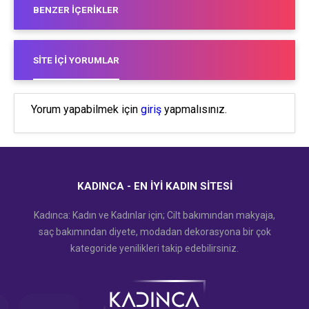
BENZER İÇERIKLER
SITE İÇI YORUMLAR
Yorum yapabilmek için
giriş
yapmalısınız.
KADINCA - EN İYI KADIN SITESI
Kadınca: Kadın ve Kadınlar için; Cilt bakımından makyaja,
saç bakımından diyete, modadan dekorasyona bir çok
kategoride yenilikleri takip edebilirsiniz.