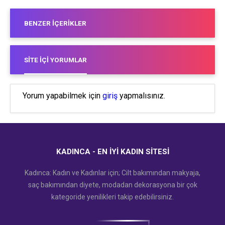
BENZER İÇERIKLER
SITE İÇI YORUMLAR
Yorum yapabilmek için
giriş
yapmalısınız.
KADINCA - EN İYI KADIN SITESI
Kadınca: Kadın ve Kadınlar için; Cilt bakımından makyaja,
saç bakımından diyete, modadan dekorasyona bir çok
kategoride yenilikleri takip edebilirsiniz.