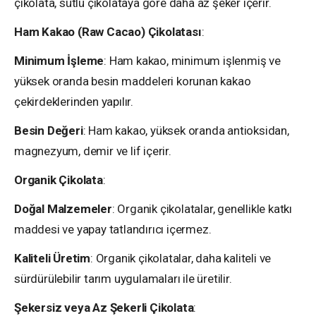
çikolata, sütlü çikolataya göre daha az şeker içerir.
Ham Kakao (Raw Cacao) Çikolatası
:
Minimum İşleme
: Ham kakao, minimum işlenmiş ve
yüksek oranda besin maddeleri korunan kakao
çekirdeklerinden yapılır.
Besin Değeri
: Ham kakao, yüksek oranda antioksidan,
magnezyum, demir ve lif içerir.
Organik Çikolata
:
Doğal Malzemeler
: Organik çikolatalar, genellikle katkı
maddesi ve yapay tatlandırıcı içermez.
Kaliteli Üretim
: Organik çikolatalar, daha kaliteli ve
sürdürülebilir tarım uygulamaları ile üretilir.
Şekersiz veya Az Şekerli Çikolata
: