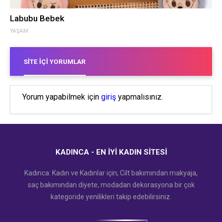
Labubu Bebek
YAŞAM
SITE İÇI YORUMLAR
Yorum yapabilmek için
giriş
yapmalısınız.
KADINCA - EN İYI KADIN SITESI
Kadınca: Kadın ve Kadınlar için; Cilt bakımından makyaja,
saç bakımından diyete, modadan dekorasyona bir çok
kategoride yenilikleri takip edebilirsiniz.