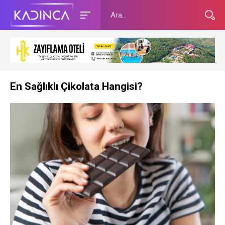
En Sağlıklı Çikolata Hangisi?