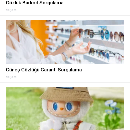
Gözlük Barkod Sorgulama
YAŞAM
Güneş Gözlüğü Garanti Sorgulama
YAŞAM