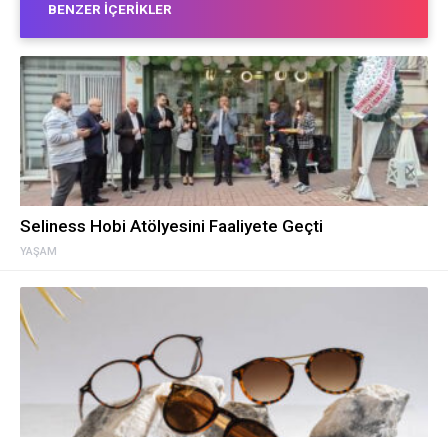
BENZER İÇERIKLER
Seliness Hobi Atölyesini Faaliyete Geçti
YAŞAM