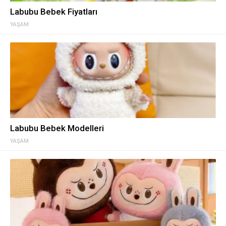
Labubu Bebek Fiyatları
YAŞAM
Labubu Bebek Modelleri
YAŞAM