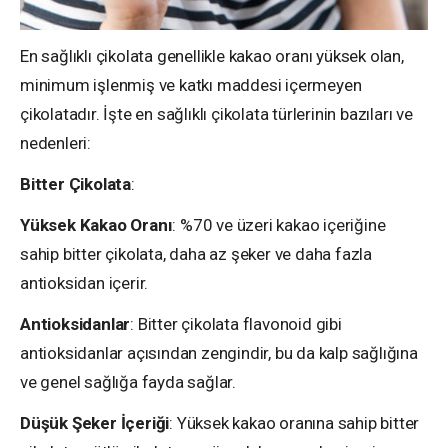
En sağlıklı çikolata genellikle kakao oranı yüksek olan,
minimum işlenmiş ve katkı maddesi içermeyen
çikolatadır. İşte en sağlıklı çikolata türlerinin bazıları ve
nedenleri:
Bitter Çikolata
:
Yüksek Kakao Oranı
: %70 ve üzeri kakao içeriğine
sahip bitter çikolata, daha az şeker ve daha fazla
antioksidan içerir.
Antioksidanlar
: Bitter çikolata flavonoid gibi
antioksidanlar açısından zengindir, bu da kalp sağlığına
ve genel sağlığa fayda sağlar.
Düşük Şeker İçeriği
: Yüksek kakao oranına sahip bitter