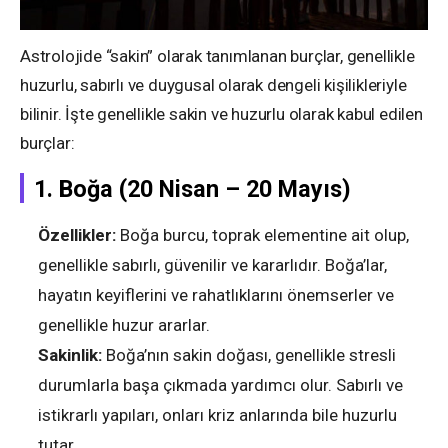
Astrolojide “sakin” olarak tanımlanan burçlar, genellikle
huzurlu, sabırlı ve duygusal olarak dengeli kişilikleriyle
bilinir. İşte genellikle sakin ve huzurlu olarak kabul edilen
burçlar:
1.
Boğa (20 Nisan – 20 Mayıs)
Özellikler:
Boğa burcu, toprak elementine ait olup,
genellikle sabırlı, güvenilir ve kararlıdır. Boğa’lar,
hayatın keyiflerini ve rahatlıklarını önemserler ve
genellikle huzur ararlar.
Sakinlik:
Boğa’nın sakin doğası, genellikle stresli
durumlarla başa çıkmada yardımcı olur. Sabırlı ve
istikrarlı yapıları, onları kriz anlarında bile huzurlu
tutar.