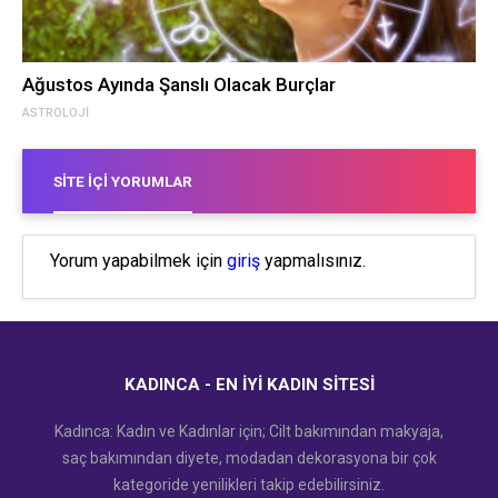
Ağustos Ayında Şanslı Olacak Burçlar
ASTROLOJI
SITE İÇI YORUMLAR
Yorum yapabilmek için
giriş
yapmalısınız.
KADINCA - EN İYI KADIN SITESI
Kadınca: Kadın ve Kadınlar için; Cilt bakımından makyaja,
saç bakımından diyete, modadan dekorasyona bir çok
kategoride yenilikleri takip edebilirsiniz.