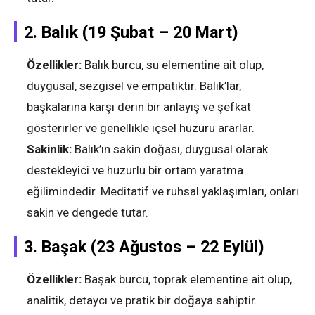
2.
Balık (19 Şubat – 20 Mart)
Özellikler:
Balık burcu, su elementine ait olup,
duygusal, sezgisel ve empatiktir. Balık’lar,
başkalarına karşı derin bir anlayış ve şefkat
gösterirler ve genellikle içsel huzuru ararlar.
Sakinlik:
Balık’ın sakin doğası, duygusal olarak
destekleyici ve huzurlu bir ortam yaratma
eğilimindedir. Meditatif ve ruhsal yaklaşımları, onları
sakin ve dengede tutar.
3.
Başak (23 Ağustos – 22 Eylül)
Özellikler:
Başak burcu, toprak elementine ait olup,
analitik, detaycı ve pratik bir doğaya sahiptir.