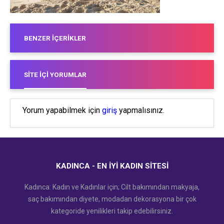
BENZER İÇERIKLER
SITE İÇI YORUMLAR
Yorum yapabilmek için
giriş
yapmalısınız.
KADINCA - EN İYI KADIN SITESI
Kadınca: Kadın ve Kadınlar için; Cilt bakımından makyaja,
saç bakımından diyete, modadan dekorasyona bir çok
kategoride yenilikleri takip edebilirsiniz.