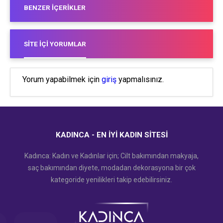
BENZER İÇERIKLER
SITE İÇI YORUMLAR
Yorum yapabilmek için
giriş
yapmalısınız.
KADINCA - EN İYI KADIN SITESI
Kadınca: Kadın ve Kadınlar için; Cilt bakımından makyaja,
saç bakımından diyete, modadan dekorasyona bir çok
kategoride yenilikleri takip edebilirsiniz.