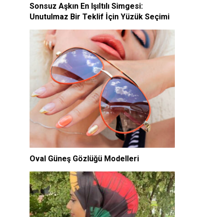
Sonsuz Aşkın En Işıltılı Simgesi:
Unutulmaz Bir Teklif İçin Yüzük Seçimi
Oval Güneş Gözlüğü Modelleri