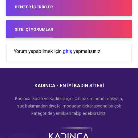
BENZER İÇERIKLER
SITE İÇI YORUMLAR
Yorum yapabilmek için
giriş
yapmalısınız.
KADINCA - EN İYI KADIN SITESI
Kadınca: Kadın ve Kadınlar için; Cilt bakımından makyaja,
saç bakımından diyete, modadan dekorasyona bir çok
kategoride yenilikleri takip edebilirsiniz.