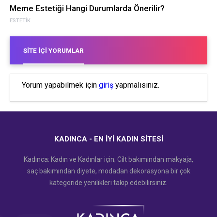
Meme Estetiği Hangi Durumlarda Önerilir?
ESTETIK
SITE İÇI YORUMLAR
Yorum yapabilmek için
giriş
yapmalısınız.
KADINCA - EN İYI KADIN SITESI
Kadınca: Kadın ve Kadınlar için; Cilt bakımından makyaja,
saç bakımından diyete, modadan dekorasyona bir çok
kategoride yenilikleri takip edebilirsiniz.