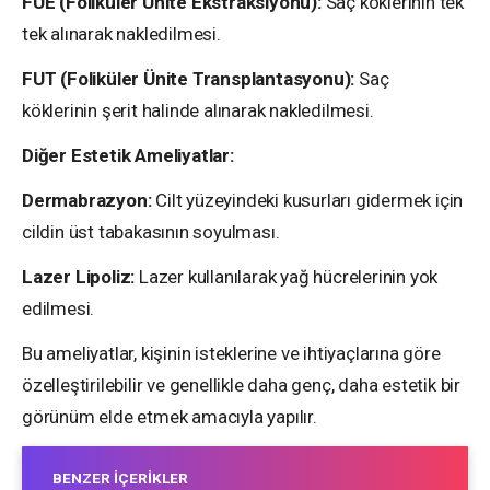
FUE (Foliküler Ünite Ekstraksiyonu):
Saç köklerinin tek
tek alınarak nakledilmesi.
FUT (Foliküler Ünite Transplantasyonu):
Saç
köklerinin şerit halinde alınarak nakledilmesi.
Diğer Estetik Ameliyatlar:
Dermabrazyon:
Cilt yüzeyindeki kusurları gidermek için
cildin üst tabakasının soyulması.
Lazer Lipoliz:
Lazer kullanılarak yağ hücrelerinin yok
edilmesi.
Bu ameliyatlar, kişinin isteklerine ve ihtiyaçlarına göre
özelleştirilebilir ve genellikle daha genç, daha estetik bir
görünüm elde etmek amacıyla yapılır.
BENZER İÇERIKLER