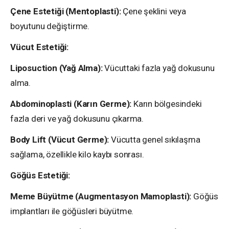
Çene Estetiği (Mentoplasti):
Çene şeklini veya
boyutunu değiştirme.
Vücut Estetiği:
Liposuction (Yağ Alma):
Vücuttaki fazla yağ dokusunu
alma.
Abdominoplasti (Karın Germe):
Karın bölgesindeki
fazla deri ve yağ dokusunu çıkarma.
Body Lift (Vücut Germe):
Vücutta genel sıkılaşma
sağlama, özellikle kilo kaybı sonrası.
Göğüs Estetiği:
Meme Büyütme (Augmentasyon Mamoplasti):
Göğüs
implantları ile göğüsleri büyütme.