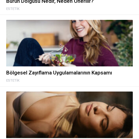
Burun Dolgusu Nedir, Neden Önerilir?
ESTETIK
Bölgesel Zayıflama Uygulamalarının Kapsamı
ESTETIK