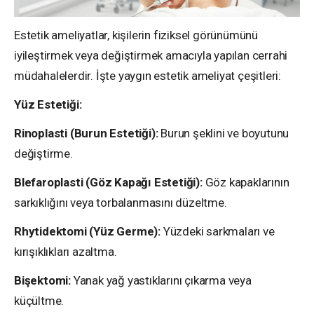
Estetik ameliyatlar, kişilerin fiziksel görünümünü
iyileştirmek veya değiştirmek amacıyla yapılan cerrahi
müdahalelerdir. İşte yaygın estetik ameliyat çeşitleri:
Yüz Estetiği:
Rinoplasti (Burun Estetiği):
Burun şeklini ve boyutunu
değiştirme.
Blefaroplasti (Göz Kapağı Estetiği):
Göz kapaklarının
sarkıklığını veya torbalanmasını düzeltme.
Rhytidektomi (Yüz Germe):
Yüzdeki sarkmaları ve
kırışıklıkları azaltma.
Bişektomi:
Yanak yağ yastıklarını çıkarma veya
küçültme.