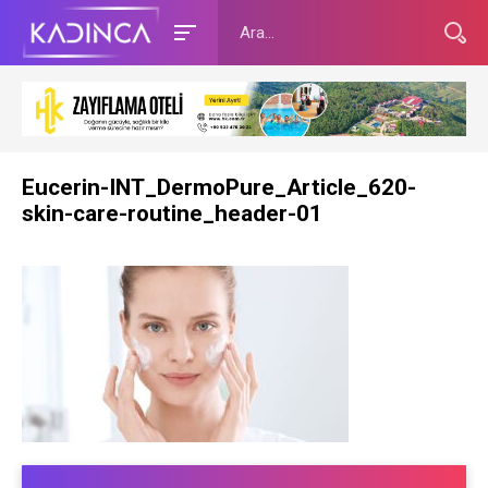
Eucerin-INT_DermoPure_Article_620-
skin-care-routine_header-01