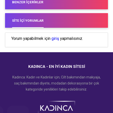
BENZER İÇERIKLER
SITE İÇI YORUMLAR
Yorum yapabilmek için
giriş
yapmalısınız.
KADINCA - EN İYI KADIN SITESI
Kadınca: Kadın ve Kadınlar için; Cilt bakımından makyaja,
saç bakımından diyete, modadan dekorasyona bir çok
kategoride yenilikleri takip edebilirsiniz.