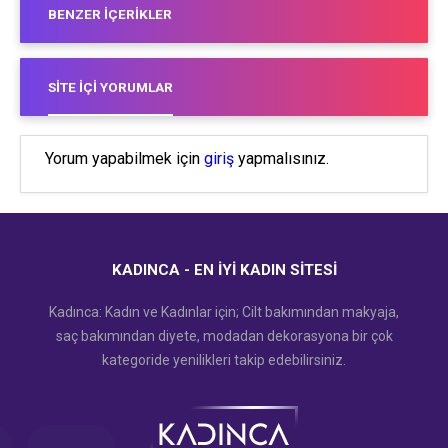
BENZER İÇERIKLER
SITE İÇI YORUMLAR
Yorum yapabilmek için
giriş
yapmalısınız.
KADINCA - EN İYI KADIN SITESI
Kadınca: Kadın ve Kadınlar için; Cilt bakımından makyaja,
saç bakımından diyete, modadan dekorasyona bir çok
kategoride yenilikleri takip edebilirsiniz.