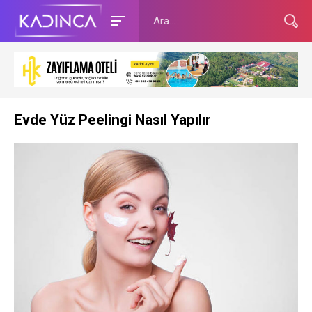
Evde Yüz Peelingi Nasıl Yapılır