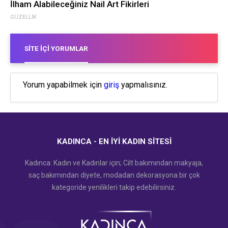
İlham Alabileceğiniz Nail Art Fikirleri
GÜZELLIK
SITE İÇI YORUMLAR
Yorum yapabilmek için
giriş
yapmalısınız.
KADINCA - EN İYI KADIN SITESI
Kadınca: Kadın ve Kadınlar için; Cilt bakımından makyaja,
saç bakımından diyete, modadan dekorasyona bir çok
kategoride yenilikleri takip edebilirsiniz.