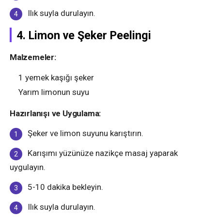
Ilık suyla durulayın.
4. Limon ve Şeker Peelingi
Malzemeler:
1 yemek kaşığı şeker
Yarım limonun suyu
Hazırlanışı ve Uygulama:
Şeker ve limon suyunu karıştırın.
Karışımı yüzünüze nazikçe masaj yaparak
uygulayın.
5-10 dakika bekleyin.
Ilık suyla durulayın.