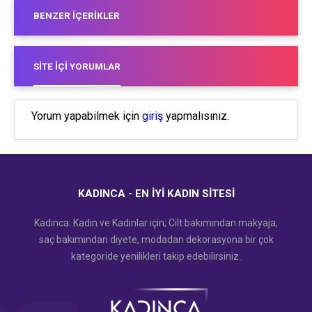
BENZER İÇERIKLER
SITE İÇI YORUMLAR
Yorum yapabilmek için
giriş
yapmalısınız.
KADINCA - EN İYI KADIN SITESI
Kadınca: Kadın ve Kadınlar için; Cilt bakımından makyaja,
saç bakımından diyete, modadan dekorasyona bir çok
kategoride yenilikleri takip edebilirsiniz.