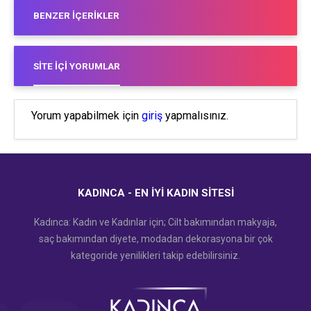
BENZER İÇERIKLER
SITE İÇI YORUMLAR
Yorum yapabilmek için
giriş
yapmalısınız.
KADINCA - EN İYI KADIN SITESI
Kadınca: Kadın ve Kadınlar için; Cilt bakımından makyaja,
saç bakımından diyete, modadan dekorasyona bir çok
kategoride yenilikleri takip edebilirsiniz.