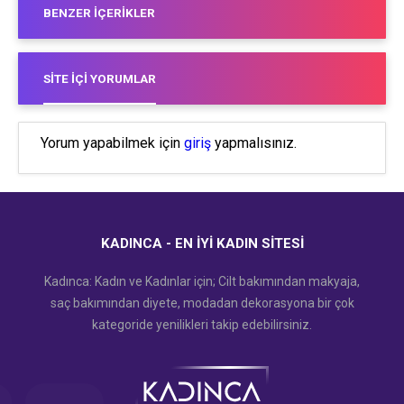
BENZER İÇERIKLER
SITE İÇI YORUMLAR
Yorum yapabilmek için
giriş
yapmalısınız.
KADINCA - EN İYI KADIN SITESI
Kadınca: Kadın ve Kadınlar için; Cilt bakımından makyaja,
saç bakımından diyete, modadan dekorasyona bir çok
kategoride yenilikleri takip edebilirsiniz.