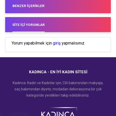
BENZER İÇERIKLER
SITE İÇI YORUMLAR
Yorum yapabilmek için
giriş
yapmalısınız.
KADINCA - EN İYI KADIN SITESI
Kadınca: Kadın ve Kadınlar için; Cilt bakımından makyaja,
saç bakımından diyete, modadan dekorasyona bir çok
kategoride yenilikleri takip edebilirsiniz.